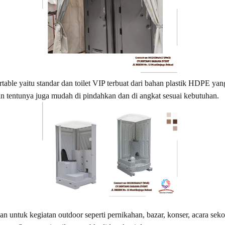
table yaitu standar dan toilet VIP terbuat dari bahan plastik HDPE yang
an tentunya juga mudah di pindahkan dan di angkat sesuai kebutuhan.
n untuk kegiatan outdoor seperti pernikahan, bazar, konser, acara seko