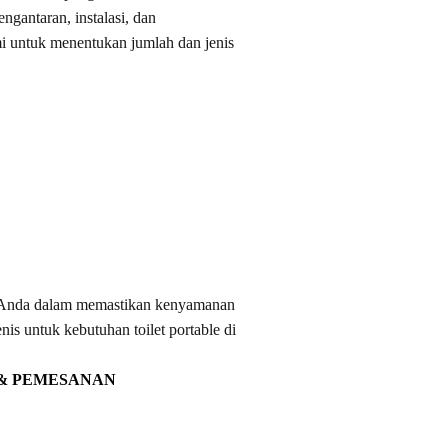
gantaran, instalasi, dan
ami untuk menentukan jumlah dan jenis
a Anda dalam memastikan kenyamanan
is untuk kebutuhan toilet portable di
 & PEMESANAN