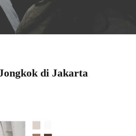
Jongkok di Jakarta