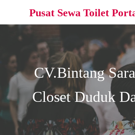
Pusat Sewa Toilet Port
CV.Bintang Sar
Closet Duduk Da