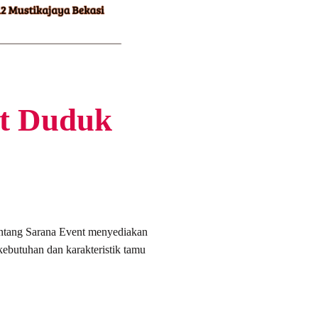
et Duduk
Bintang Sarana Event menyediakan
ebutuhan dan karakteristik tamu