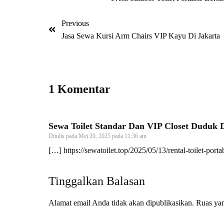
Previous
Jasa Sewa Kursi Arm Chairs VIP Kayu Di Jakarta
1 Komentar
Sewa Toilet Standar Dan VIP Closet Duduk 
Ditulis pada
Mei 20, 2025 pada 11:36 am
[…]
https://sewatoilet.top/2025/05/13/rental-toilet-porta
Tinggalkan Balasan
Alamat email Anda tidak akan dipublikasikan.
Ruas yan