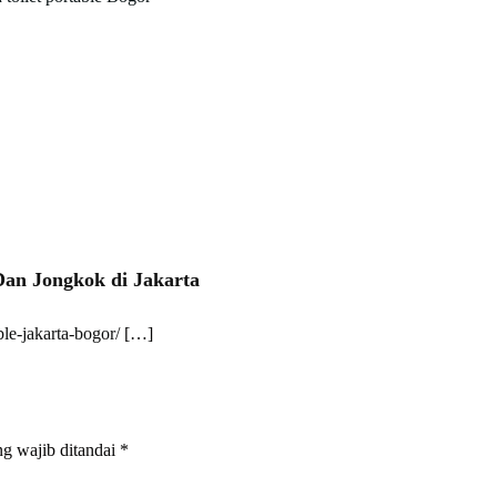
Dan Jongkok di Jakarta
ble-jakarta-bogor/
[…]
g wajib ditandai
*