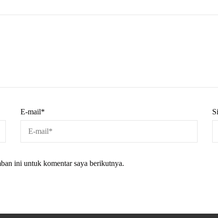
E-mail
*
S
ban ini untuk komentar saya berikutnya.