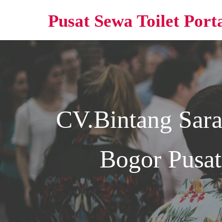
Pusat Sewa Toilet Port
CV.Bintang Sar
Bogor
Pusat