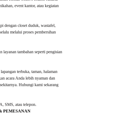
nikahan, event kantor, atau kegiatan
api dengan closet duduk, wastafel,
t selalu melalui proses pembersihan
an layanan tambahan seperti pengisian
i lapangan terbuka, taman, halaman
kan acara Anda lebih nyaman dan
n sekitarnya. Hubungi kami sekarang
A, SMS, atau telepon.
 & PEMESANAN