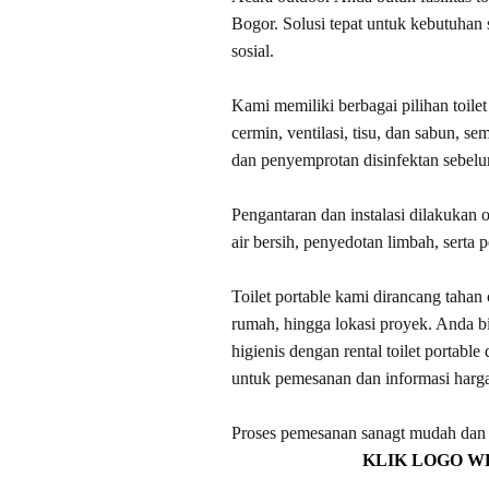
Bogor. Solusi tepat untuk kebutuhan s
sosial.
Kami memiliki berbagai pilihan toilet
cermin, ventilasi, tisu, dan sabun, se
dan penyemprotan disinfektan sebel
Pengantaran dan instalasi dilakukan 
air bersih, penyedotan limbah, serta 
Toilet portable kami dirancang tahan
rumah, hingga lokasi proyek. Anda 
higienis dengan rental toilet portabl
untuk pemesanan dan informasi harg
Proses pemesanan sanagt mudah dan c
KLIK LOGO W