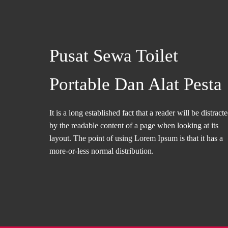
Pusat Sewa Toilet
Portable Dan Alat Pesta
It is a long established fact that a reader will be distract
by the readable content of a page when looking at its
layout. The point of using Lorem Ipsum is that it has a
more-or-less normal distribution.