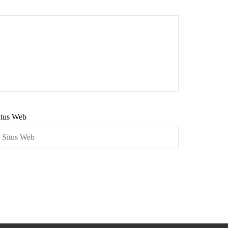
itus Web