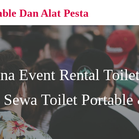
able Dan Alat Pesta
ana Event
Rental Toilet
 Sewa Toilet Portable 