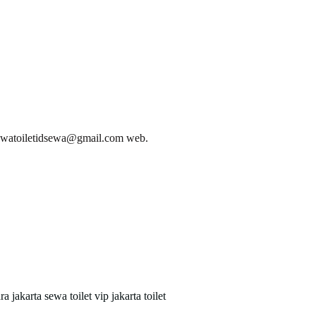
atoiletidsewa@gmail.com web.
ara jakarta
sewa toilet vip jakarta
toilet