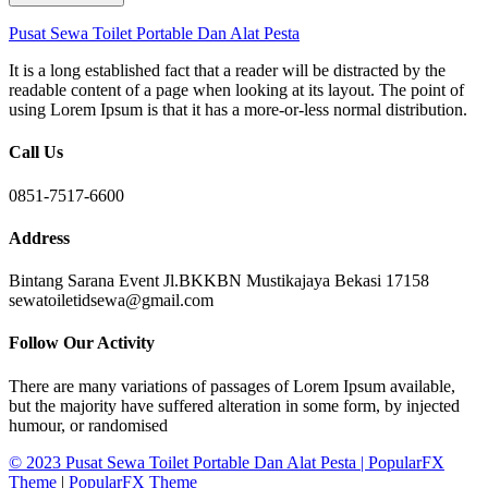
Pusat Sewa Toilet Portable Dan Alat Pesta
It is a long established fact that a reader will be distracted by the
readable content of a page when looking at its layout. The point of
using Lorem Ipsum is that it has a more-or-less normal distribution.
Call Us
0851-7517-6600
Address
Bintang Sarana Event Jl.BKKBN Mustikajaya Bekasi 17158
sewatoiletidsewa@gmail.com
Follow Our Activity
There are many variations of passages of Lorem Ipsum available,
but the majority have suffered alteration in some form, by injected
humour, or randomised
© 2023 Pusat Sewa Toilet Portable Dan Alat Pesta |
PopularFX
Theme
|
PopularFX Theme