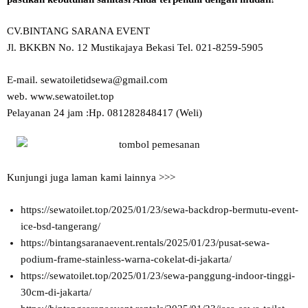
CV.BINTANG SARANA EVENT
Jl. BKKBN No. 12 Mustikajaya Bekasi Tel. 021-8259-5905
E-mail. sewatoiletidsewa@gmail.com
web. www.sewatoilet.top
Pelayanan 24 jam :Hp. 081282848417 (Weli)
Kunjungi juga laman kami lainnya >>>
https://sewatoilet.top/2025/01/23/sewa-backdrop-bermutu-event-
ice-bsd-tangerang/
https://bintangsaranaevent.rentals/2025/01/23/pusat-sewa-
podium-frame-stainless-warna-cokelat-di-jakarta/
https://sewatoilet.top/2025/01/23/sewa-panggung-indoor-tinggi-
30cm-di-jakarta/