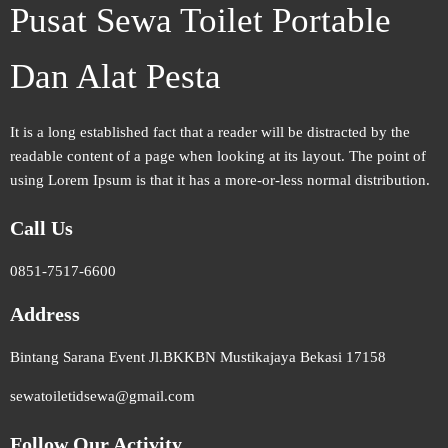
Pusat Sewa Toilet Portable
Dan Alat Pesta
It is a long established fact that a reader will be distracted by the
readable content of a page when looking at its layout. The point of
using Lorem Ipsum is that it has a more-or-less normal distribution.
Call Us
0851-7517-6600
Address
Bintang Sarana Event Jl.BKKBN Mustikajaya Bekasi 17158
sewatoiletidsewa@gmail.com
Follow Our Activity