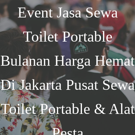
Event
Jasa Sewa
Toilet Portable
Bulanan Harga Hemat
Di Jakarta
Pusat Sewa
Toilet Portable & Alat
Pesta