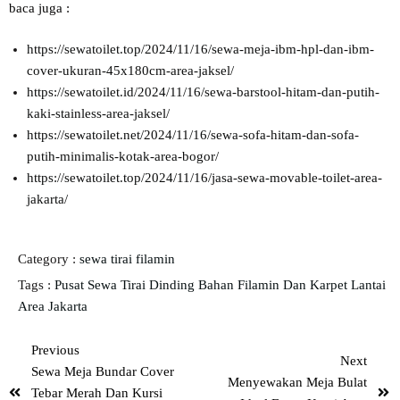
baca juga :
https://sewatoilet.top/2024/11/16/sewa-meja-ibm-hpl-dan-ibm-
cover-ukuran-45x180cm-area-jaksel/
https://sewatoilet.id/2024/11/16/sewa-barstool-hitam-dan-putih-
kaki-stainless-area-jaksel/
https://sewatoilet.net/2024/11/16/sewa-sofa-hitam-dan-sofa-
putih-minimalis-kotak-area-bogor/
https://sewatoilet.top/2024/11/16/jasa-sewa-movable-toilet-area-
jakarta/
Category :
sewa tirai filamin
Tags :
Pusat Sewa Tirai Dinding Bahan Filamin Dan Karpet Lantai
Area Jakarta
Previous
Next
Sewa Meja Bundar Cover
Menyewakan Meja Bulat
Tebar Merah Dan Kursi