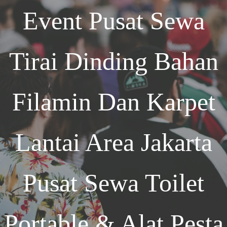
Event
Pusat Sewa
Tirai Dinding Bahan
Filamin Dan Karpet
Lantai Area Jakarta
Pusat Sewa Toilet
Portable & Alat Pesta