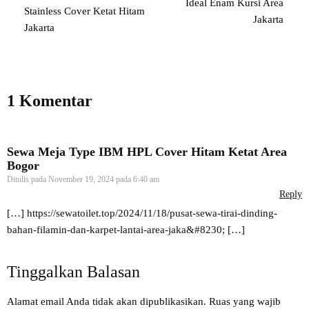
Ideal Enam Kursi Area
Stainless Cover Ketat Hitam
Jakarta
Jakarta
1 Komentar
Sewa Meja Type IBM HPL Cover Hitam Ketat Area
Bogor
Ditulis pada
November 19, 2024 pada 6:40 am
Reply
[…]
https://sewatoilet.top/2024/11/18/pusat-sewa-tirai-dinding-
bahan-filamin-dan-karpet-lantai-area-jaka&#8230
; […]
Tinggalkan Balasan
Alamat email Anda tidak akan dipublikasikan.
Ruas yang wajib