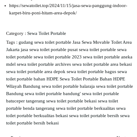
https://sewatoilet.top/2024/11/15/jasa-sewa-panggung-indoor-
karpet-biru-poni-hitam-area-depok/
Category :
Sewa Toilet Portable
Tags :
gudang sewa toilet portable
Jasa Sewa Movable Toilet Area
Jakarta
jasa sewa toilet portable
pusat sewa toilet portable
sewa
toilet portable
sewa toilet portable 2023
sewa toilet portable aneka
mdel
sewa toilet portable archives
sewa toilet portable area bekasi
sewa toilet portable area depok
sewa toilet portable bagus
sewa
toilet portable bahan HDPE
Sewa Toilet Portable Bahan HDPE
Wilayah Bandung
sewa toilet portable balaraja
sewa toilet portable
Bandung
sewa toilet portable bandung'
sewa toilet portable
batuceper tangerang
sewa toilet portable bekasi
sewa toilet
portable benda tangerang
sewa toilet portable berkualitas
sewa
toilet portable berkualitas bekasi
sewa toilet portable bersih
sewa
toilet portable bersih bekasi