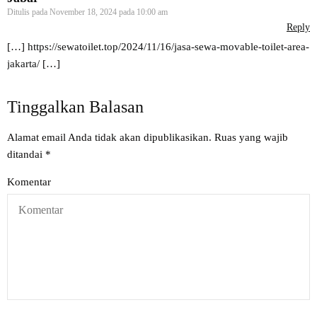
Ditulis pada
November 18, 2024 pada 10:00 am
Reply
[…]
https://sewatoilet.top/2024/11/16/jasa-sewa-movable-toilet-area-
jakarta/
[…]
Tinggalkan Balasan
Alamat email Anda tidak akan dipublikasikan.
Ruas yang wajib
ditandai
*
Komentar