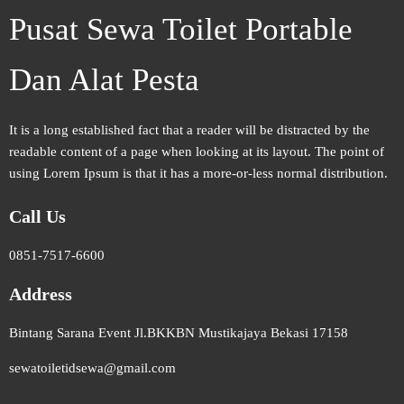
Pusat Sewa Toilet Portable
Dan Alat Pesta
It is a long established fact that a reader will be distracted by the
readable content of a page when looking at its layout. The point of
using Lorem Ipsum is that it has a more-or-less normal distribution.
Call Us
0851-7517-6600
Address
Bintang Sarana Event Jl.BKKBN Mustikajaya Bekasi 17158
sewatoiletidsewa@gmail.com