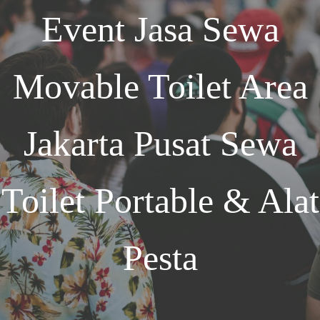
Event
Jasa Sewa
Movable Toilet Area
Jakarta
Pusat Sewa
Toilet Portable & Alat
Pesta