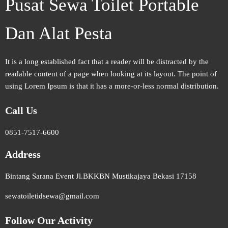
Pusat Sewa Toilet Portable
Dan Alat Pesta
It is a long established fact that a reader will be distracted by the
readable content of a page when looking at its layout. The point of
using Lorem Ipsum is that it has a more-or-less normal distribution.
Call Us
0851-7517-6600
Address
Bintang Sarana Event Jl.BKKBN Mustikajaya Bekasi 17158
sewatoiletidsewa@gmail.com
Follow Our Activity