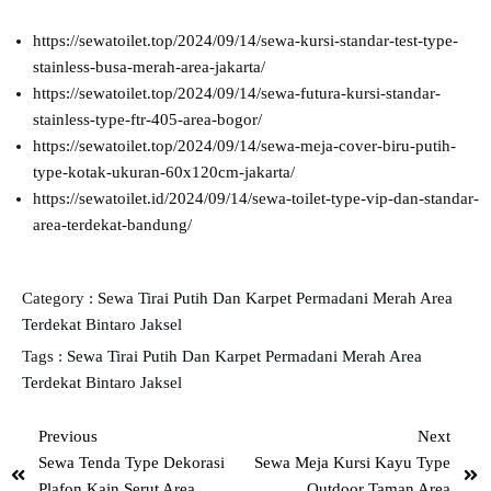
https://sewatoilet.top/2024/09/14/sewa-kursi-standar-test-type-
stainless-busa-merah-area-jakarta/
https://sewatoilet.top/2024/09/14/sewa-futura-kursi-standar-
stainless-type-ftr-405-area-bogor/
https://sewatoilet.top/2024/09/14/sewa-meja-cover-biru-putih-
type-kotak-ukuran-60x120cm-jakarta/
https://sewatoilet.id/2024/09/14/sewa-toilet-type-vip-dan-standar-
area-terdekat-bandung/
Category :
Sewa Tirai Putih Dan Karpet Permadani Merah Area
Terdekat Bintaro Jaksel
Tags :
Sewa Tirai Putih Dan Karpet Permadani Merah Area
Terdekat Bintaro Jaksel
Previous
Next
Sewa Tenda Type Dekorasi
Sewa Meja Kursi Kayu Type
Plafon Kain Serut Area
Outdoor Taman Area