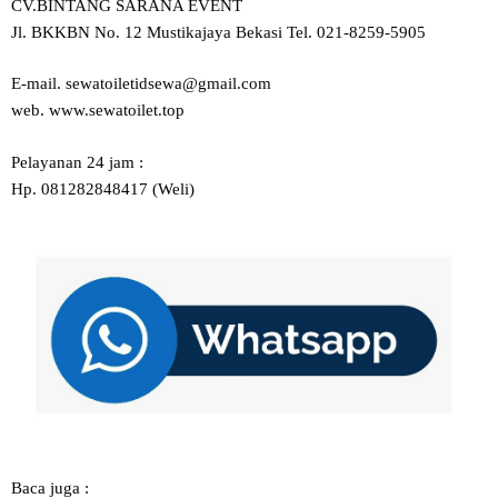
CV.BINTANG SARANA EVENT
Jl. BKKBN No. 12 Mustikajaya Bekasi Tel. 021-8259-5905
E-mail. sewatoiletidsewa@gmail.com
web. www.sewatoilet.top
Pelayanan 24 jam :
Hp. 081282848417 (Weli)
Baca juga :