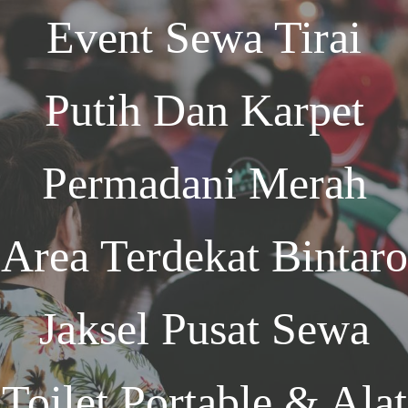
Event
Sewa Tirai
Putih Dan Karpet
Permadani Merah
Area Terdekat Bintaro
Jaksel
Pusat Sewa
Toilet Portable & Alat