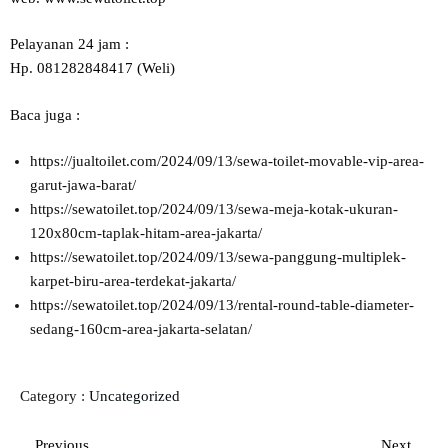
Pelayanan 24 jam :
Hp. 081282848417 (Weli)
Baca juga :
https://jualtoilet.com/2024/09/13/sewa-toilet-movable-vip-area-
garut-jawa-barat/
https://sewatoilet.top/2024/09/13/sewa-meja-kotak-ukuran-
120x80cm-taplak-hitam-area-jakarta/
https://sewatoilet.top/2024/09/13/sewa-panggung-multiplek-
karpet-biru-area-terdekat-jakarta/
https://sewatoilet.top/2024/09/13/rental-round-table-diameter-
sedang-160cm-area-jakarta-selatan/
Category :
Uncategorized
Previous
Next