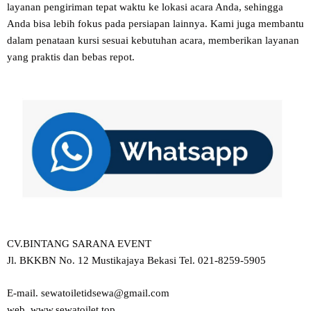
layanan pengiriman tepat waktu ke lokasi acara Anda, sehingga
Anda bisa lebih fokus pada persiapan lainnya. Kami juga membantu
dalam penataan kursi sesuai kebutuhan acara, memberikan layanan
yang praktis dan bebas repot.
CV.BINTANG SARANA EVENT
Jl. BKKBN No. 12 Mustikajaya Bekasi Tel. 021-8259-5905
E-mail. sewatoiletidsewa@gmail.com
web. www.sewatoilet.top