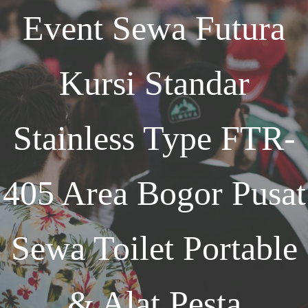
Event
Sewa Futura
Kursi Standar
Stainless Type FTR-
405 Area Bogor
Pusat
Sewa Toilet Portable
& Alat Pesta