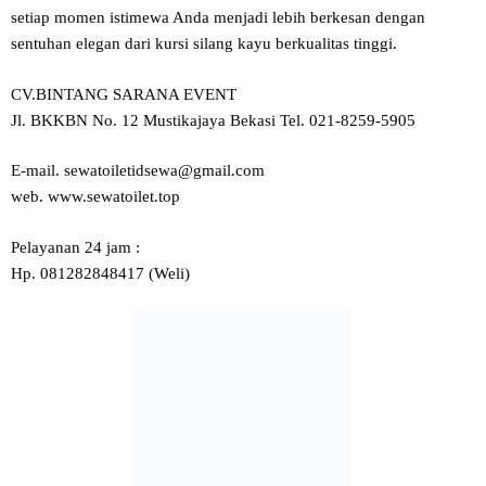
setiap momen istimewa Anda menjadi lebih berkesan dengan
sentuhan elegan dari kursi silang kayu berkualitas tinggi.
CV.BINTANG SARANA EVENT
Jl. BKKBN No. 12 Mustikajaya Bekasi Tel. 021-8259-5905
E-mail. sewatoiletidsewa@gmail.com
web. www.sewatoilet.top
Pelayanan 24 jam :
Hp. 081282848417 (Weli)