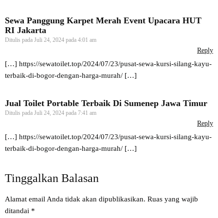
Sewa Panggung Karpet Merah Event Upacara HUT
RI Jakarta
Ditulis pada
Juli 24, 2024 pada 4:01 am
Reply
[…]
https://sewatoilet.top/2024/07/23/pusat-sewa-kursi-silang-kayu-
terbaik-di-bogor-dengan-harga-murah/
[…]
Jual Toilet Portable Terbaik Di Sumenep Jawa Timur
Ditulis pada
Juli 24, 2024 pada 7:41 am
Reply
[…]
https://sewatoilet.top/2024/07/23/pusat-sewa-kursi-silang-kayu-
terbaik-di-bogor-dengan-harga-murah/
[…]
Tinggalkan Balasan
Alamat email Anda tidak akan dipublikasikan.
Ruas yang wajib
ditandai
*