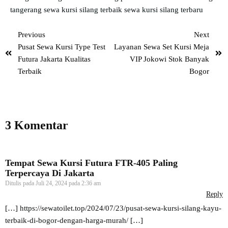
tangerang
sewa kursi silang terbaik
sewa kursi silang terbaru
Previous
Next
Pusat Sewa Kursi Type Test
Layanan Sewa Set Kursi Meja
Futura Jakarta Kualitas
VIP Jokowi Stok Banyak
Terbaik
Bogor
3 Komentar
Tempat Sewa Kursi Futura FTR-405 Paling
Terpercaya Di Jakarta
Ditulis pada
Juli 24, 2024 pada 2:36 am
Reply
[…]
https://sewatoilet.top/2024/07/23/pusat-sewa-kursi-silang-kayu-
terbaik-di-bogor-dengan-harga-murah/
[…]