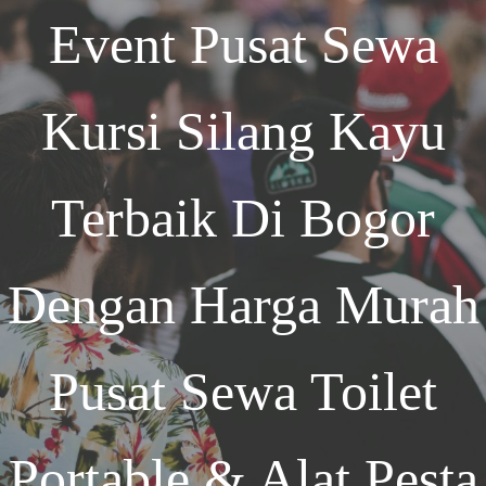
Event
Pusat Sewa
Kursi Silang Kayu
Terbaik Di Bogor
Dengan Harga Murah
Pusat Sewa Toilet
Portable & Alat Pesta