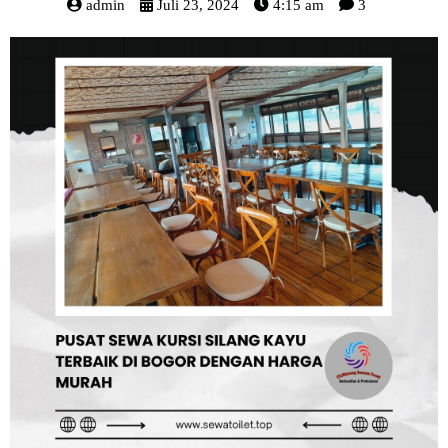
admin
Juli 23, 2024
4:15 am
3