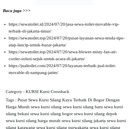
Baca juga >>>
https://sewatoilet.id/2024/07/20/jasa-sewa-toilet-movable-vip-
terbaik-di-jakarta-timur/
https://sewatoilet.top/2024/07/20/pusat-layanan-sewa-tenda-tipe-
atap-lancip-untuk-bazar-jakarta/
https://sewatoilet.top/2024/07/20/sewa-blower-misty-fan-air-
cooler-solusi-sejuk-untuk-acara-di-jakarta/
https://jualtoilet.com/2024/07/20/layanan-terbaik-jual-toilet-
movable-di-sampang-jatim/
Category :
KURSI
Kursi Crossback
Tags :
Pusat Sewa Kursi Silang Kayu Terbaik Di Bogor Dengan
Harga Murah
sewa kursi silang
sewa kursi silang baru
sewa kursi
silang bekasi
sewa kursi silang bogor
sewa kursi silang depok
sewa kursi silang harga murah
sewa kursi silang jakarta
sewa kursi
silang karawang
sewa kursi silang purwakarta
sewa kursi silang