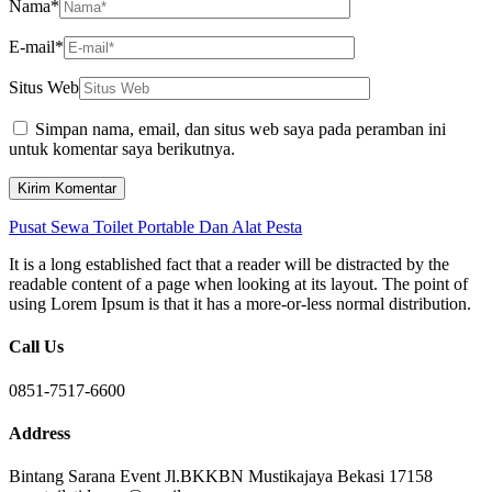
Nama
*
E-mail
*
Situs Web
Simpan nama, email, dan situs web saya pada peramban ini
untuk komentar saya berikutnya.
Pusat Sewa Toilet Portable Dan Alat Pesta
It is a long established fact that a reader will be distracted by the
readable content of a page when looking at its layout. The point of
using Lorem Ipsum is that it has a more-or-less normal distribution.
Call Us
0851-7517-6600
Address
Bintang Sarana Event Jl.BKKBN Mustikajaya Bekasi 17158