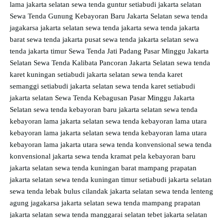
lama jakarta selatan
sewa tenda guntur setiabudi jakarta selatan
Sewa Tenda Gunung Kebayoran Baru Jakarta Selatan
sewa tenda
jagakarsa jakarta selatan
sewa tenda jakarta
sewa tenda jakarta
barat
sewa tenda jakarta pusat
sewa tenda jakarta selatan
sewa
tenda jakarta timur
Sewa Tenda Jati Padang Pasar Minggu Jakarta
Selatan
Sewa Tenda Kalibata Pancoran Jakarta Selatan
sewa tenda
karet kuningan setiabudi jakarta selatan
sewa tenda karet
semanggi setiabudi jakarta selatan
sewa tenda karet setiabudi
jakarta selatan
Sewa Tenda Kebagusan Pasar Minggu Jakarta
Selatan
sewa tenda kebayoran baru jakarta selatan
sewa tenda
kebayoran lama jakarta selatan
sewa tenda kebayoran lama utara
kebayoran lama jakarta selatan
sewa tenda kebayoran lama utara
kebayoran lama jakarta utara
sewa tenda konvensional
sewa tenda
konvensional jakarta
sewa tenda kramat pela kebayoran baru
jakarta selatan
sewa tenda kuningan barat mampang prapatan
jakarta selatan
sewa tenda kuningan timur setiabudi jakarta selatan
sewa tenda lebak bulus cilandak jakarta selatan
sewa tenda lenteng
agung jagakarsa jakarta selatan
sewa tenda mampang prapatan
jakarta selatan
sewa tenda manggarai selatan tebet jakarta selatan