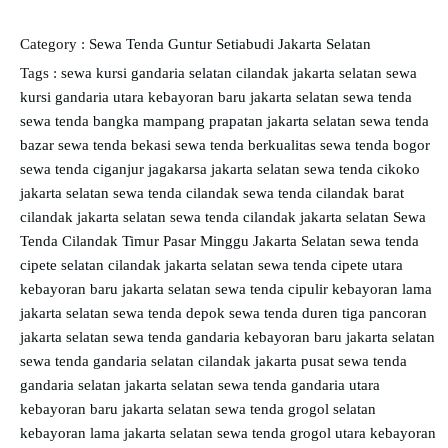
Category :
Sewa Tenda Guntur Setiabudi Jakarta Selatan
Tags :
sewa kursi gandaria selatan cilandak jakarta selatan
sewa
kursi gandaria utara kebayoran baru jakarta selatan
sewa tenda
sewa tenda bangka mampang prapatan jakarta selatan
sewa tenda
bazar
sewa tenda bekasi
sewa tenda berkualitas
sewa tenda bogor
sewa tenda ciganjur jagakarsa jakarta selatan
sewa tenda cikoko
jakarta selatan
sewa tenda cilandak
sewa tenda cilandak barat
cilandak jakarta selatan
sewa tenda cilandak jakarta selatan
Sewa
Tenda Cilandak Timur Pasar Minggu Jakarta Selatan
sewa tenda
cipete selatan cilandak jakarta selatan
sewa tenda cipete utara
kebayoran baru jakarta selatan
sewa tenda cipulir kebayoran lama
jakarta selatan
sewa tenda depok
sewa tenda duren tiga pancoran
jakarta selatan
sewa tenda gandaria kebayoran baru jakarta selatan
sewa tenda gandaria selatan cilandak jakarta pusat
sewa tenda
gandaria selatan jakarta selatan
sewa tenda gandaria utara
kebayoran baru jakarta selatan
sewa tenda grogol selatan
kebayoran lama jakarta selatan
sewa tenda grogol utara kebayoran