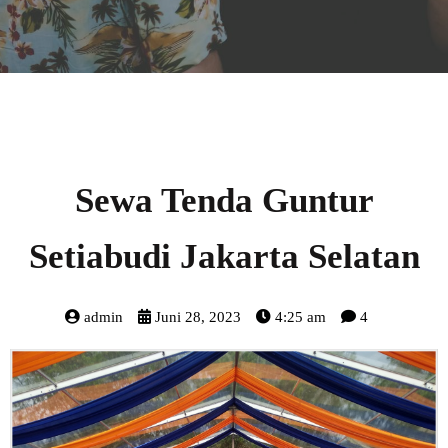
Sewa Tenda Guntur
Setiabudi Jakarta Selatan
admin
Juni 28, 2023
4:25 am
4