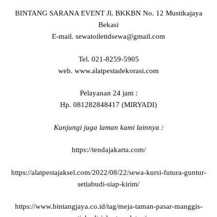
BINTANG SARANA EVENT Jl. BKKBN No. 12 Mustikajaya
Bekasi
E-mail. sewatoiletidsewa@gmail.com
Tel. 021-8259-5905
web. www.alatpestadekorasi.com
Pelayanan 24 jam :
Hp. 081282848417 (MIRYADI)
Kunjungi juga laman kami lainnya :
https://tendajakarta.com/
https://alatpestajaksel.com/2022/08/22/sewa-kursi-futura-guntur-
setiabudi-siap-kirim/
https://www.bintangjaya.co.id/tag/meja-taman-pasar-manggis-