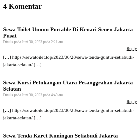
4 Komentar
Sewa Toilet Umum Portable Di Kenari Senen Jakarta
Pusat
Ditulis pada
Juni 30, 2023 pada 2:21 am
Reply
[…]
https://sewatoilet.top/2023/06/28/sewa-tenda-guntur-setiabudi-
jakarta-selatan/
[…]
Sewa Kursi Petukangan Utara Pesanggrahan Jakarta
Selatan
Ditulis pada
Juni 30, 2023 pada 4:40 am
Reply
[…]
https://sewatoilet.top/2023/06/28/sewa-tenda-guntur-setiabudi-
jakarta-selatan/
[…]
Sewa Tenda Karet Kuningan Setiabudi Jakarta