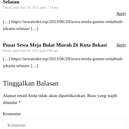
Selatan
Ditulis pada
Juni 30, 2023 pada 7:14 am
Reply
[…]
https://sewatoilet.top/2023/06/28/sewa-tenda-guntur-setiabudi-
jakarta-selatan/
[…]
Pusat Sewa Meja Bulat Murah Di Kota Bekasi
Reply
Ditulis pada
Juni 30, 2023 pada 9:00 am
[…]
https://sewatoilet.top/2023/06/28/sewa-tenda-guntur-setiabudi-
jakarta-selatan/
[…]
Tinggalkan Balasan
Alamat email Anda tidak akan dipublikasikan.
Ruas yang wajib
ditandai
*
Komentar