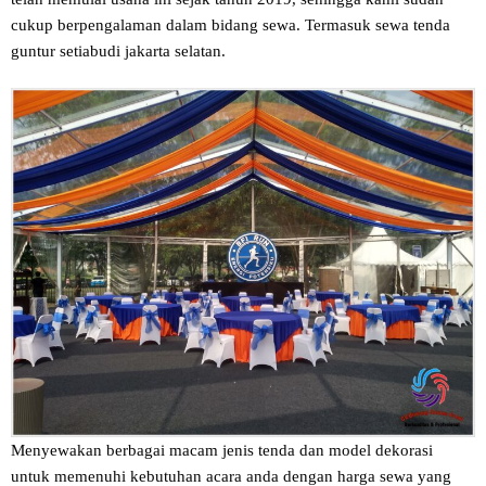
cukup berpengalaman dalam bidang sewa. Termasuk sewa tenda
guntur setiabudi jakarta selatan.
Menyewakan berbagai macam jenis tenda dan model dekorasi
untuk memenuhi kebutuhan acara anda dengan harga sewa yang