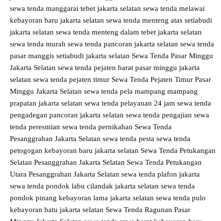
sewa tenda manggarai tebet jakarta selatan
sewa tenda melawai
kebayoran baru jakarta selatan
sewa tenda menteng atas setiabudi
jakarta selatan
sewa tenda menteng dalam tebet jakarta selatan
sewa tenda murah
sewa tenda pancoran jakarta selatan
sewa tenda
pasar manggis setiabudi jakarta selatan
Sewa Tenda Pasar Minggu
Jakarta Selatan
sewa tenda pejaten barat pasar minggu jakarta
selatan
sewa tenda pejaten timur
Sewa Tenda Pejaten Timur Pasar
Minggu Jakarta Selatan
sewa tenda pela mampang mampang
prapatan jakarta selatan
sewa tenda pelayanan 24 jam
sewa tenda
pengadegan pancoran jakarta selatan
sewa tenda pengajian
sewa
tenda peresmian
sewa tenda pernikahan
Sewa Tenda
Pesanggrahan Jakarta Selatan
sewa tenda pesta
sewa tenda
petogogan kebayoran baru jakarta selatan
Sewa Tenda Petukangan
Selatan Pesanggrahan Jakarta Selatan
Sewa Tenda Petukangan
Utara Pesanggrahan Jakarta Selatan
sewa tenda plafon jakarta
sewa tenda pondok labu cilandak jakarta selatan
sewa tenda
pondok pinang kebayoran lama jakarta selatan
sewa tenda pulo
kebayoran batu jakarta selatan
Sewa Tenda Ragunan Pasar