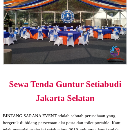
Sewa Tenda Guntur Setiabudi
Jakarta Selatan
BINTANG SARANA EVENT adalah sebuah perusahaan yang
bergerak di bidang persewaan alat pesta dan toilet portable. Kami
telah memulai usaha ini sejak tahun 2019, sehingga kami sudah