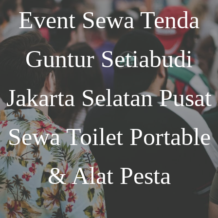
Event
Sewa Tenda
Guntur Setiabudi
Jakarta Selatan
Pusat
Sewa Toilet Portable
& Alat Pesta