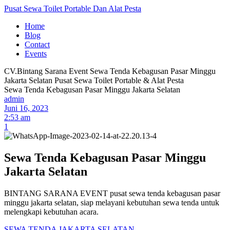
Pusat Sewa Toilet Portable Dan Alat Pesta
Home
Blog
Contact
Events
CV.Bintang Sarana Event
Sewa Tenda Kebagusan Pasar Minggu
Jakarta Selatan
Pusat Sewa Toilet Portable & Alat Pesta
Sewa Tenda Kebagusan Pasar Minggu Jakarta Selatan
admin
Juni 16, 2023
2:53 am
1
Sewa Tenda Kebagusan Pasar Minggu
Jakarta Selatan
BINTANG SARANA EVENT pusat sewa tenda kebagusan pasar
minggu jakarta selatan, siap melayani kebutuhan sewa tenda untuk
melengkapi kebutuhan acara.
SEWA TENDA JAKARTA SELATAN