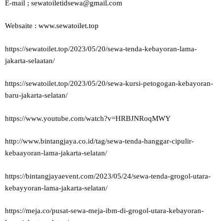
E-mail ; sewatoiletidsewa@gmail.com
Websaite : www.sewatoilet.top
https://sewatoilet.top/2023/05/20/sewa-tenda-kebayoran-lama-
jakarta-selaatan/
https://sewatoilet.top/2023/05/20/sewa-kursi-petogogan-kebayoran-
baru-jakarta-selatan/
https://www.youtube.com/watch?v=HRBJNRoqMWY
http://www.bintangjaya.co.id/tag/sewa-tenda-hanggar-cipulir-
kebaayoran-lama-jakarta-selatan/
https://bintangjayaevent.com/2023/05/24/sewa-tenda-grogol-utara-
kebayyoran-lama-jakarta-selatan/
https://meja.co/pusat-sewa-meja-ibm-di-grogol-utara-kebayoran-