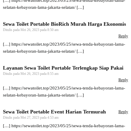
[…]
https://sewatoilet.top/2023/05/25/sewa-tenda-kebayoran-lama-
selatan-kebayoran-lama-jakarta-selatan/
[…]
Sewa Toilet Portable BioRich Murah Harga Ekonomis
Ditulis pada
Mei 26, 2023 pada 8:50 am
Reply
[…]
https://sewatoilet.top/2023/05/25/sewa-tenda-kebayoran-lama-
selatan-kebayoran-lama-jakarta-selatan/
[…]
Layanan Sewa Toilet Portable Terlengkap Siap Pakai
Ditulis pada
Mei 26, 2023 pada 8:55 am
Reply
[…]
https://sewatoilet.top/2023/05/25/sewa-tenda-kebayoran-lama-
selatan-kebayoran-lama-jakarta-selatan/
[…]
Sewa Toilet Portable Event Harian Termurah
Reply
Ditulis pada
Mei 27, 2023 pada 4:53 am
[…]
https://sewatoilet.top/2023/05/25/sewa-tenda-kebayoran-lama-