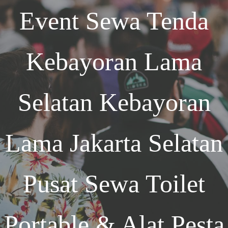
Event
Sewa Tenda
Kebayoran Lama
Selatan Kebayoran
Lama Jakarta Selatan
Pusat Sewa Toilet
Portable & Alat Pesta