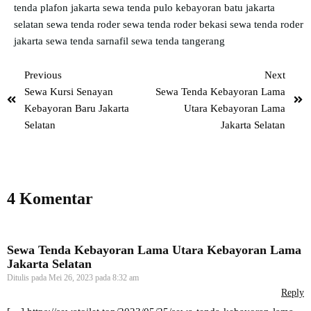
tenda plafon jakarta
sewa tenda pulo kebayoran batu jakarta
selatan
sewa tenda roder
sewa tenda roder bekasi
sewa tenda roder
jakarta
sewa tenda sarnafil
sewa tenda tangerang
Previous
Next
Sewa Kursi Senayan
Sewa Tenda Kebayoran Lama
Kebayoran Baru Jakarta
Utara Kebayoran Lama
Selatan
Jakarta Selatan
4 Komentar
Sewa Tenda Kebayoran Lama Utara Kebayoran Lama
Jakarta Selatan
Ditulis pada
Mei 26, 2023 pada 8:32 am
Reply