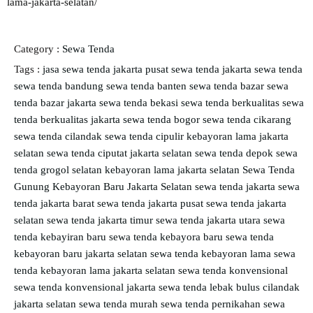
lama-jakarta-selatan/
Category :
Sewa Tenda
Tags :
jasa sewa tenda jakarta
pusat sewa tenda jakarta
sewa tenda
sewa tenda bandung
sewa tenda banten
sewa tenda bazar
sewa
tenda bazar jakarta
sewa tenda bekasi
sewa tenda berkualitas
sewa
tenda berkualitas jakarta
sewa tenda bogor
sewa tenda cikarang
sewa tenda cilandak
sewa tenda cipulir kebayoran lama jakarta
selatan
sewa tenda ciputat jakarta selatan
sewa tenda depok
sewa
tenda grogol selatan kebayoran lama jakarta selatan
Sewa Tenda
Gunung Kebayoran Baru Jakarta Selatan
sewa tenda jakarta
sewa
tenda jakarta barat
sewa tenda jakarta pusat
sewa tenda jakarta
selatan
sewa tenda jakarta timur
sewa tenda jakarta utara
sewa
tenda kebayiran baru
sewa tenda kebayora baru
sewa tenda
kebayoran baru jakarta selatan
sewa tenda kebayoran lama
sewa
tenda kebayoran lama jakarta selatan
sewa tenda konvensional
sewa tenda konvensional jakarta
sewa tenda lebak bulus cilandak
jakarta selatan
sewa tenda murah
sewa tenda pernikahan
sewa