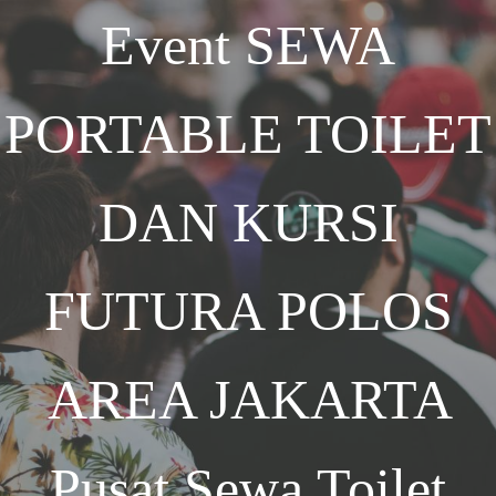
Event
SEWA
PORTABLE TOILET
DAN KURSI
FUTURA POLOS
AREA JAKARTA
Pusat Sewa Toilet