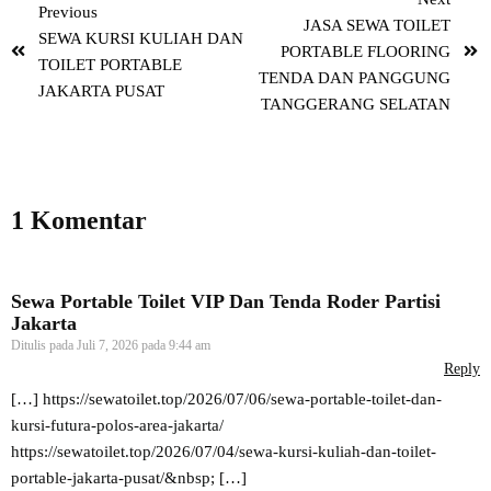
Previous
JASA SEWA TOILET
SEWA KURSI KULIAH DAN
PORTABLE FLOORING
TOILET PORTABLE
TENDA DAN PANGGUNG
JAKARTA PUSAT
TANGGERANG SELATAN
1 Komentar
Sewa Portable Toilet VIP Dan Tenda Roder Partisi
Jakarta
Ditulis pada
Juli 7, 2026 pada 9:44 am
Reply
[…]
https://sewatoilet.top/2026/07/06/sewa-portable-toilet-dan-
kursi-futura-polos-area-jakarta/
https://sewatoilet.top/2026/07/04/sewa-kursi-kuliah-dan-toilet-
portable-jakarta-pusat/&nbsp
; […]