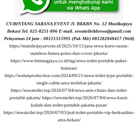
CV.BINTANG SARANA EVENT
Jl. BKKBN No. 12 Mustikajaya
Bekasi Tel. 021-8251-806
E-mail. sewatoiletidsewa@gmail.com
Pelayanan 24 jam :
08121315995 (Pak Mir)
081282848417 (Weli)
https://mandirijayaevent.id/2025/10/15/jasa-sewa-kursi-susun-
stainless-futura-polos-dan-cover-jakarta/
https://www.bintangjaya.co.id/tag/sewa-toilet-portable-paket-
bulanan/
https://wulanproduction.com/2024/09/21/sewa-toilet-type-portable-
single-cabin-area-terdekat-jakarta/
https://sewatoilet.top/2026/07/04/sewa-arm-chairs-dan-toilet-
portable-jakarta/
https://sewatoilet.top/2026/07/04/sewa-kursi-
kuliah-dan-toilet-portable-jakarta-pusat/
https://sewatoilet.top/2026/07/03/jual-toilet-portable-vip-berkualitas-
area-bekasi/