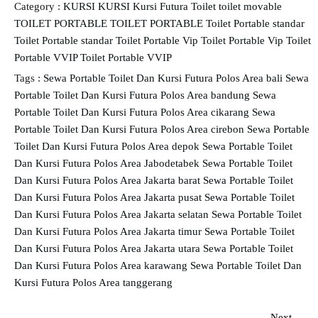
Category :
KURSI
KURSI
Kursi Futura
Toilet
toilet movable
TOILET PORTABLE
TOILET PORTABLE
Toilet Portable standar
Toilet Portable standar
Toilet Portable Vip
Toilet Portable Vip
Toilet
Portable VVIP
Toilet Portable VVIP
Tags :
Sewa Portable Toilet Dan Kursi Futura Polos Area bali
Sewa
Portable Toilet Dan Kursi Futura Polos Area bandung
Sewa
Portable Toilet Dan Kursi Futura Polos Area cikarang
Sewa
Portable Toilet Dan Kursi Futura Polos Area cirebon
Sewa Portable
Toilet Dan Kursi Futura Polos Area depok
Sewa Portable Toilet
Dan Kursi Futura Polos Area Jabodetabek
Sewa Portable Toilet
Dan Kursi Futura Polos Area Jakarta barat
Sewa Portable Toilet
Dan Kursi Futura Polos Area Jakarta pusat
Sewa Portable Toilet
Dan Kursi Futura Polos Area Jakarta selatan
Sewa Portable Toilet
Dan Kursi Futura Polos Area Jakarta timur
Sewa Portable Toilet
Dan Kursi Futura Polos Area Jakarta utara
Sewa Portable Toilet
Dan Kursi Futura Polos Area karawang
Sewa Portable Toilet Dan
Kursi Futura Polos Area tanggerang
Next