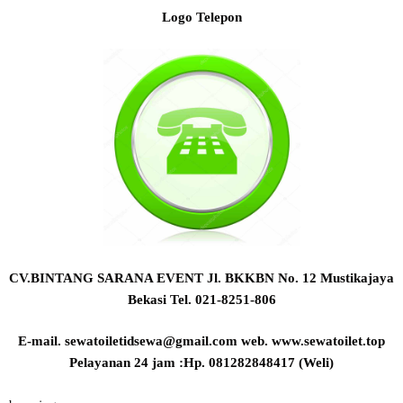
Logo Telepon
CV.BINTANG SARANA EVENT
Jl. BKKBN No. 12 Mustikajaya
Bekasi Tel. 021-8251-806
E-mail. sewatoiletidsewa@gmail.com
web. www.sewatoilet.top
Pelayanan 24 jam :Hp. 081282848417 (Weli)