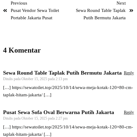
Previous
Next
Pusat Vendor Sewa Toilet
Sewa Round Table Taplak
Portable Jakarta Pusat
Putih Bermutu Jakarta
4 Komentar
Sewa Round Table Taplak Putih Bermutu Jakarta
Reply
Ditulis pada
Oktober 15, 2025 pada 2:13 pm
[…]
https://sewatoilet.top/2025/10/14/sewa-meja-kotak-120×80-cm-
taplak-hitam-jakarta/
[…]
Pusat Sewa Sofa Oval Berwarna Putih Jakarta
Reply
Ditulis pada
Oktober 15, 2025 pada 2:27 pm
[…]
https://sewatoilet.top/2025/10/14/sewa-meja-kotak-120×80-cm-
taplak-hitam-jakarta/
[…]