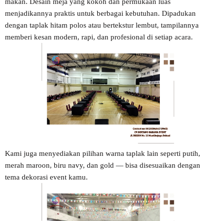
makan. Desain meja yang kokoh dan permukaan luas
menjadikannya praktis untuk berbagai kebutuhan. Dipadukan
dengan taplak hitam polos atau bertekstur lembut, tampilannya
memberi kesan modern, rapi, dan profesional di setiap acara.
Kami juga menyediakan pilihan warna taplak lain seperti putih,
merah maroon, biru navy, dan gold — bisa disesuaikan dengan
tema dekorasi event kamu.