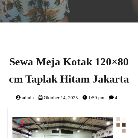
Sewa Meja Kotak 120×80
cm Taplak Hitam Jakarta
admin
Oktober 14, 2025
1:59 pm
4