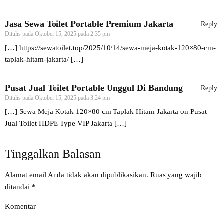
Jasa Sewa Toilet Portable Premium Jakarta
Reply
Ditulis pada
Oktober 15, 2025 pada 2:35 pm
[…]
https://sewatoilet.top/2025/10/14/sewa-meja-kotak-120×80-cm-
taplak-hitam-jakarta/
[…]
Pusat Jual Toilet Portable Unggul Di Bandung
Reply
Ditulis pada
Oktober 15, 2025 pada 3:24 pm
[…] Sewa Meja Kotak 120×80 cm Taplak Hitam Jakarta on Pusat
Jual Toilet HDPE Type VIP Jakarta […]
Tinggalkan Balasan
Alamat email Anda tidak akan dipublikasikan.
Ruas yang wajib
ditandai
*
Komentar