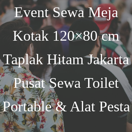
Event
Sewa Meja
Kotak 120×80 cm
Taplak Hitam Jakarta
Pusat Sewa Toilet
Portable & Alat Pesta