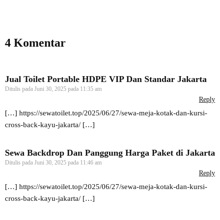
4 Komentar
Jual Toilet Portable HDPE VIP Dan Standar Jakarta
Ditulis pada
Juni 30, 2025 pada 11:35 am
Reply
[…]
https://sewatoilet.top/2025/06/27/sewa-meja-kotak-dan-kursi-
cross-back-kayu-jakarta/
[…]
Sewa Backdrop Dan Panggung Harga Paket di Jakarta
Ditulis pada
Juni 30, 2025 pada 11:46 am
Reply
[…]
https://sewatoilet.top/2025/06/27/sewa-meja-kotak-dan-kursi-
cross-back-kayu-jakarta/
[…]