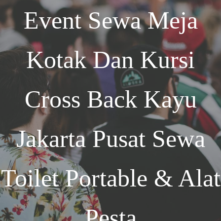
Event
Sewa Meja
Kotak Dan Kursi
Cross Back Kayu
Jakarta
Pusat Sewa
Toilet Portable & Alat
Pesta