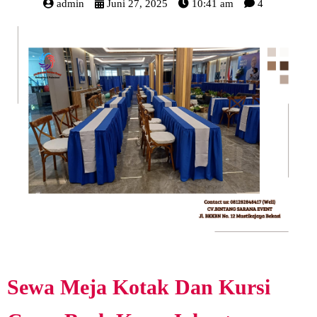
admin
Juni 27, 2025
10:41 am
4
Sewa Meja Kotak Dan Kursi