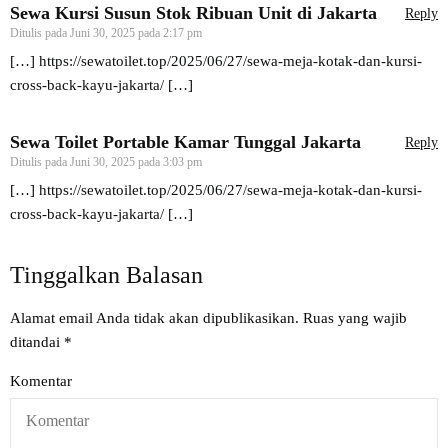
Sewa Kursi Susun Stok Ribuan Unit di Jakarta
Reply
Ditulis pada
Juni 30, 2025 pada 2:17 pm
[…]
https://sewatoilet.top/2025/06/27/sewa-meja-kotak-dan-kursi-
cross-back-kayu-jakarta/
[…]
Sewa Toilet Portable Kamar Tunggal Jakarta
Reply
Ditulis pada
Juni 30, 2025 pada 3:03 pm
[…]
https://sewatoilet.top/2025/06/27/sewa-meja-kotak-dan-kursi-
cross-back-kayu-jakarta/
[…]
Tinggalkan Balasan
Alamat email Anda tidak akan dipublikasikan.
Ruas yang wajib
ditandai
*
Komentar