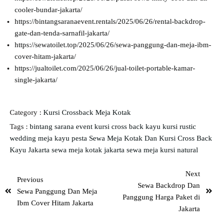
cooler-bundar-jakarta/
https://bintangsaranaevent.rentals/2025/06/26/rental-backdrop-
gate-dan-tenda-sarnafil-jakarta/
https://sewatoilet.top/2025/06/26/sewa-panggung-dan-meja-ibm-
cover-hitam-jakarta/
https://jualtoilet.com/2025/06/26/jual-toilet-portable-kamar-
single-jakarta/
Category :
Kursi Crossback
Meja Kotak
Tags :
bintang sarana event
kursi cross back kayu
kursi rustic
wedding
meja kayu pesta
Sewa Meja Kotak Dan Kursi Cross Back
Kayu Jakarta
sewa meja kotak jakarta
sewa meja kursi natural
Next
Previous
Sewa Backdrop Dan
Sewa Panggung Dan Meja
Panggung Harga Paket di
Ibm Cover Hitam Jakarta
Jakarta