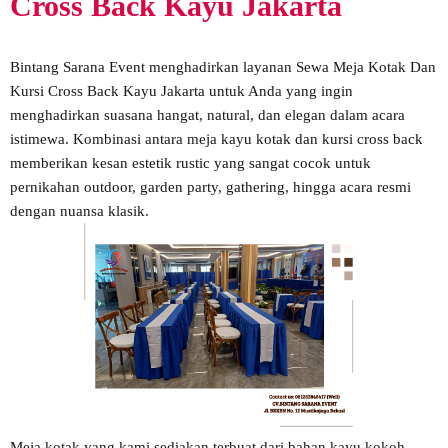
Cross Back Kayu Jakarta
Bintang Sarana Event menghadirkan layanan Sewa Meja Kotak Dan
Kursi Cross Back Kayu Jakarta untuk Anda yang ingin
menghadirkan suasana hangat, natural, dan elegan dalam acara
istimewa. Kombinasi antara meja kayu kotak dan kursi cross back
memberikan kesan estetik rustic yang sangat cocok untuk
pernikahan outdoor, garden party, gathering, hingga acara resmi
dengan nuansa klasik.
Meja kotak yang kami sediakan terbuat dari bahan kayu kokoh