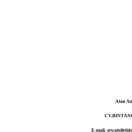
Atau An
CV.BINTAN
E-mail. sewatoilet