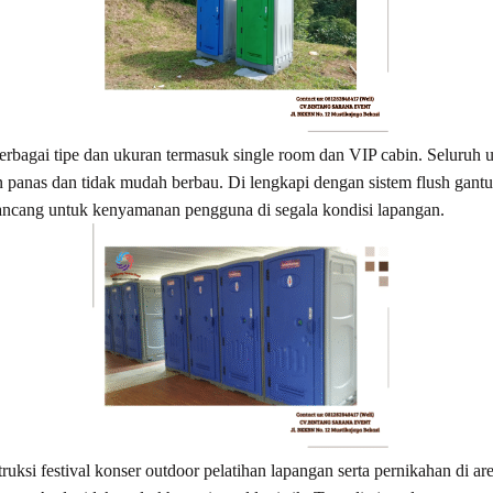
berbagai tipe dan ukuran termasuk single room dan VIP cabin. Selur
han panas dan tidak mudah berbau. Di lengkapi dengan sistem flush gant
ancang untuk kenyamanan pengguna di segala kondisi lapangan.
uksi festival konser outdoor pelatihan lapangan serta pernikahan di a