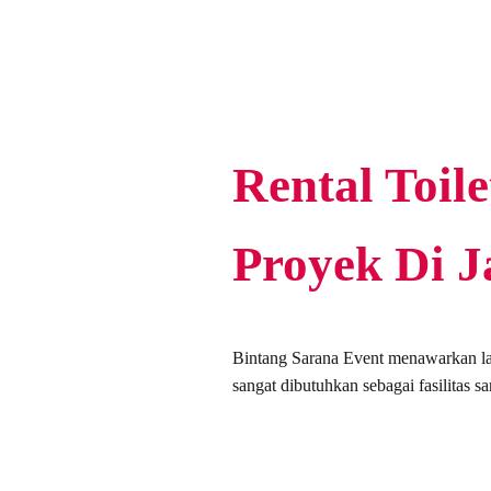
Rental Toil
Proyek Di J
Bintang Sarana Event menawarkan lay
sangat dibutuhkan sebagai fasilitas sa