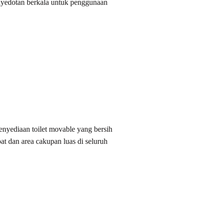
enyedotan berkala untuk penggunaan
enyediaan toilet movable yang bersih
t dan area cakupan luas di seluruh