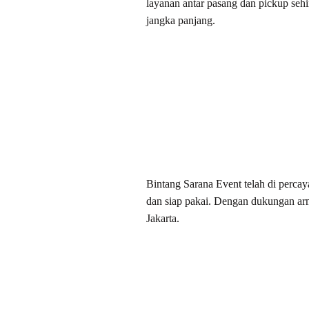
layanan antar pasang dan pickup sehi
jangka panjang.
Bintang Sarana Event telah di perca
dan siap pakai. Dengan dukungan arm
Jakarta.