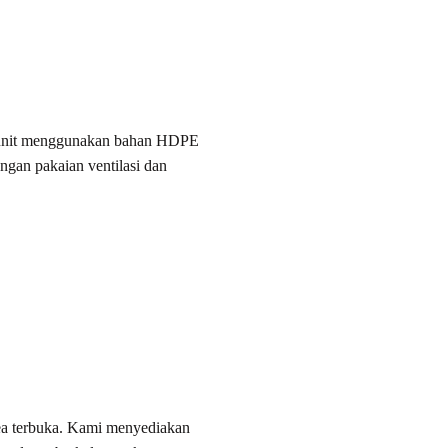
uh unit menggunakan bahan HDPE
ungan pakaian ventilasi dan
rea terbuka. Kami menyediakan