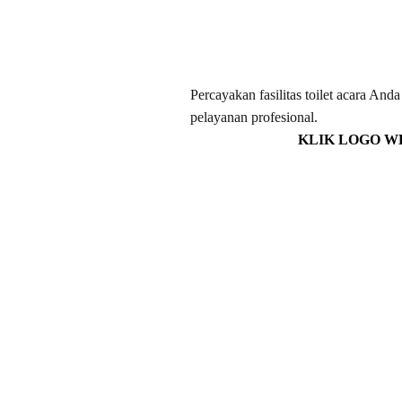
Percayakan fasilitas toilet acara An
pelayanan profesional.
KLIK LOGO W