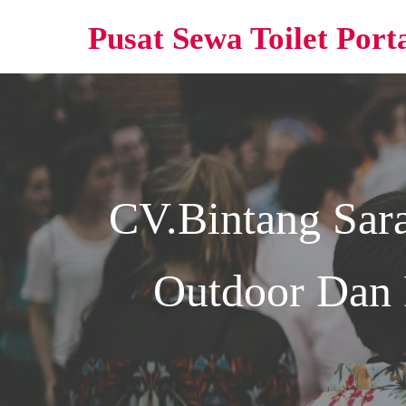
Pusat Sewa Toilet Port
CV.Bintang Sar
Outdoor Dan 