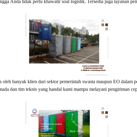
ngga Anda tidak perlu khawatir soal logistik. Tersedia juga layanan p
ya oleh banyak klien dari sektor pemerintah swasta maupun EO dalam p
ada dan tim teknis yang handal kami mampu melayani pengiriman cepa