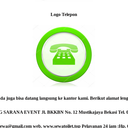
Logo Telepon
da juga bisa datang langsung ke kantor kami. Berikut alamat len
G SARANA EVENT
Jl. BKKBN No. 12 Mustikajaya Bekasi Tel. 
idsewa@gmail.com
web. www.sewatoilet.top
Pelayanan 24 jam :Hp. 