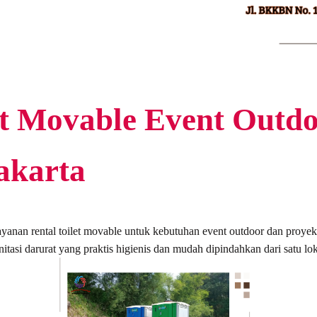
et Movable Event Outd
akarta
anan rental toilet movable untuk kebutuhan event outdoor dan proyek 
nitasi darurat yang praktis higienis dan mudah dipindahkan dari satu lok