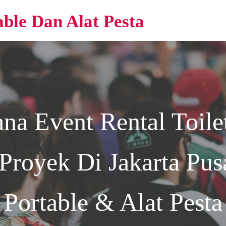
able Dan Alat Pesta
ana Event
Rental Toil
Proyek Di Jakarta
Pusa
Portable & Alat Pesta