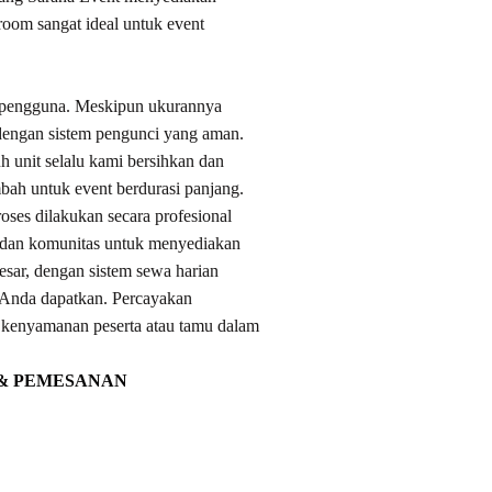
e room sangat ideal untuk event
n pengguna. Meskipun ukurannya
tu dengan sistem pengunci yang aman.
 unit selalu kami bersihkan dan
bah untuk event berdurasi panjang.
oses dilakukan secara profesional
, dan komunitas untuk menyediakan
besar, dengan sistem sewa harian
 Anda dapatkan. Percayakan
n kenyamanan peserta atau tamu dalam
 & PEMESANAN