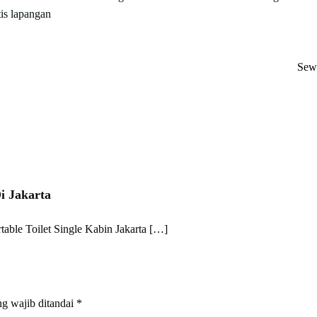
is lapangan
Sewa
i Jakarta
table Toilet Single Kabin Jakarta […]
g wajib ditandai
*