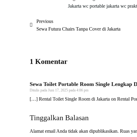
Jakarta
wc portable jakarta
wc prakt
Previous
Sewa Futura Chairs Tanpa Cover di Jakarta
1 Komentar
Sewa Toilet Portable Room Single Lengkap D
Ditulis pada
Juni 17, 2025 pada 4:06 pm
[…] Rental Toilet Single Room di Jakarta on Rental Por
Tinggalkan Balasan
Alamat email Anda tidak akan dipublikasikan.
Ruas yan