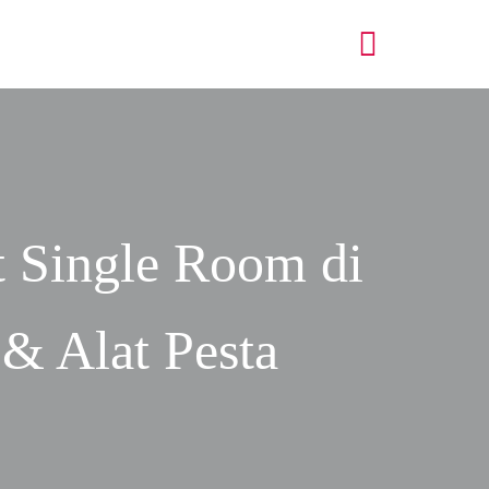
t Single Room di
 & Alat Pesta