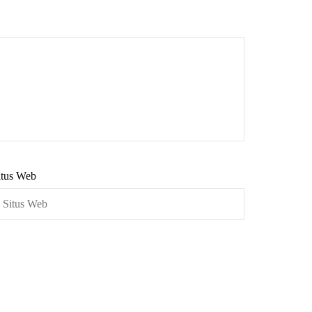
itus Web