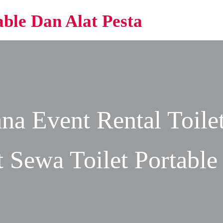
able Dan Alat Pesta
ana Event
Rental Toile
 Sewa Toilet Portable