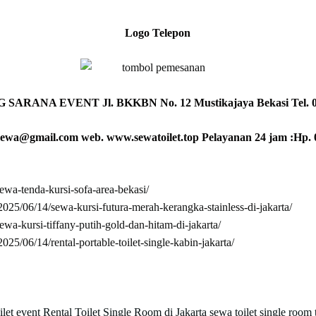
Logo Telepon
G SARANA EVENT
Jl. BKKBN No. 12 Mustikajaya Bekasi Tel. 
idsewa@gmail.com
web. www.sewatoilet.top
Pelayanan 24 jam :Hp. 
sewa-tenda-kursi-sofa-area-bekasi/
/2025/06/14/sewa-kursi-futura-merah-kerangka-stainless-di-jakarta/
sewa-kursi-tiffany-putih-gold-dan-hitam-di-jakarta/
2025/06/14/rental-portable-toilet-single-kabin-jakarta/
oilet event
Rental Toilet Single Room di Jakarta
sewa toilet single room