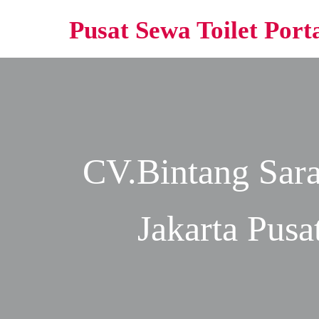
Pusat Sewa Toilet Port
CV.Bintang Sar
Jakarta
Pusat