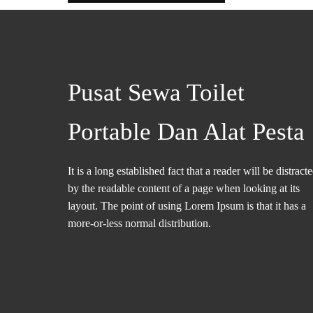
Pusat Sewa Toilet
Portable Dan Alat Pesta
It is a long established fact that a reader will be distract
by the readable content of a page when looking at its
layout. The point of using Lorem Ipsum is that it has a
more-or-less normal distribution.