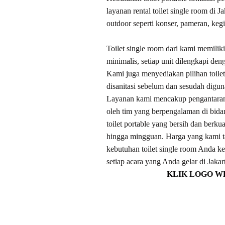
layanan rental toilet single room di J
outdoor seperti konser, pameran, kegi
Toilet single room dari kami memil
minimalis, setiap unit dilengkapi den
Kami juga menyediakan pilihan toile
disanitasi sebelum dan sesudah digun
Layanan kami mencakup pengantaran, i
oleh tim yang berpengalaman di bida
toilet portable yang bersih dan berk
hingga mingguan. Harga yang kami t
kebutuhan toilet single room Anda k
setiap acara yang Anda gelar di Jakar
KLIK LOGO W