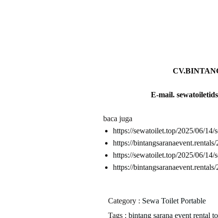
CV.BINTAN
E-mail. sewatoilet
baca juga
https://sewatoilet.top/2025/06/14/
https://bintangsaranaevent.rentals
https://sewatoilet.top/2025/06/14/
https://bintangsaranaevent.rentals/
Category :
Sewa Toilet Portable
Tags :
bintang sarana event
rental t