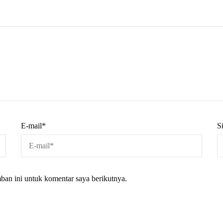
E-mail
*
S
ban ini untuk komentar saya berikutnya.