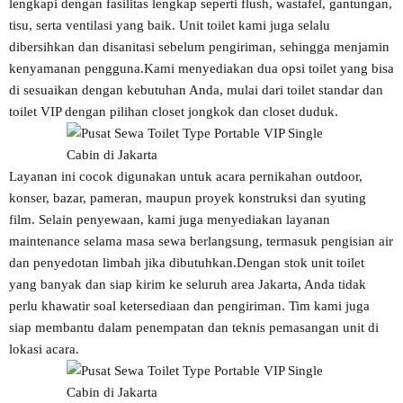
lengkapi dengan fasilitas lengkap seperti flush, wastafel, gantungan,
tisu, serta ventilasi yang baik. Unit toilet kami juga selalu
dibersihkan dan disanitasi sebelum pengiriman, sehingga menjamin
kenyamanan pengguna.Kami menyediakan dua opsi toilet yang bisa
di sesuaikan dengan kebutuhan Anda, mulai dari toilet standar dan
toilet VIP dengan pilihan closet jongkok dan closet duduk.
Layanan ini cocok digunakan untuk acara pernikahan outdoor,
konser, bazar, pameran, maupun proyek konstruksi dan syuting
film. Selain penyewaan, kami juga menyediakan layanan
maintenance selama masa sewa berlangsung, termasuk pengisian air
dan penyedotan limbah jika dibutuhkan.Dengan stok unit toilet
yang banyak dan siap kirim ke seluruh area Jakarta, Anda tidak
perlu khawatir soal ketersediaan dan pengiriman. Tim kami juga
siap membantu dalam penempatan dan teknis pemasangan unit di
lokasi acara.