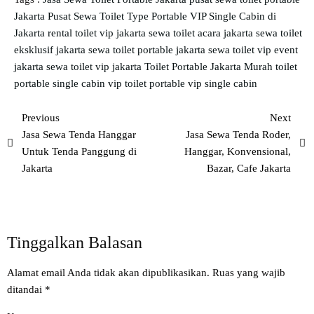
Jakarta
Pusat Sewa Toilet Type Portable VIP Single Cabin di
Jakarta
rental toilet vip jakarta
sewa toilet acara jakarta
sewa toilet
eksklusif jakarta
sewa toilet portable jakarta
sewa toilet vip event
jakarta
sewa toilet vip jakarta
Toilet Portable Jakarta Murah
toilet
portable single cabin vip
toilet portable vip single cabin
Previous
Next
Jasa Sewa Tenda Hanggar
Jasa Sewa Tenda Roder,
Untuk Tenda Panggung di
Hanggar, Konvensional,
Jakarta
Bazar, Cafe Jakarta
Tinggalkan Balasan
Alamat email Anda tidak akan dipublikasikan.
Ruas yang wajib
ditandai
*