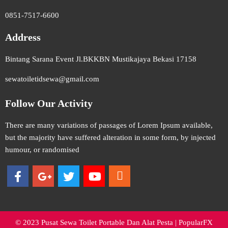
0851-7517-6600
Address
Bintang Sarana Event Jl.BKKBN Mustikajaya Bekasi 17158
sewatoiletidsewa@gmail.com
Follow Our Activity
There are many variations of passages of Lorem Ipsum available,
but the majority have suffered alteration in some form, by injected
humour, or randomised
© 2023 Pusat Sewa Toilet Portable Dan Alat Pesta |
PopularFX