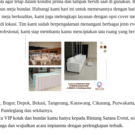
kala agar tetap dalam kondisi prima dan tampak bersih saat di gunaka
pun meja bundar. Hubungi kami hari ini untuk memesannya dengan har
 meja berkualitas, kami juga melengkapi layanan dengan opsi cover m
i di lokasi. Tim kami sudah berpengalaman menangani berbagai jenis eve
ofesional, kami siap membantu kamu menciptakan tata ruang yang ber
a, Bogor, Depok, Bekasi, Tangerang, Karawang, Cikarang, Purwakarta
 Pandeglang dan sekitarnya.
 VIP kotak dan bundar kamu hanya kepada Bintang Sarana Event, solu
juga dan wujudkan acara impianmu dengan perlengkapan terbaik.