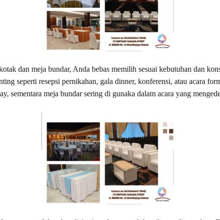
kotak dan meja bundar, Anda bebas memilih sesuai kebutuhan dan kons
ing seperti resepsi pernikahan, gala dinner, konferensi, atau acara fo
ay, sementara meja bundar sering di gunaka dalam acara yang menged