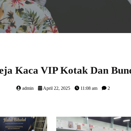
eja Kaca VIP Kotak Dan Bund
admin
April 22, 2025
11:08 am
2