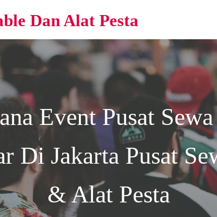
able Dan Alat Pesta
rana Event
Pusat Sewa
r Di Jakarta
Pusat Sew
& Alat Pesta