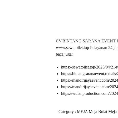
CV.BINTANG SARANA EVENT Jl. BKK
www.sewatoilet.top Pelayanan 24 ja
baca juga:
https://sewatoilet.top/2025/04/21/
https://bintangsaranaevent.rentals
https://mandirijayaevent.com/202
https://mandirijayaevent.com/202
https://wulanproduction.com/202
Category :
MEJA
Meja Bulat
Meja