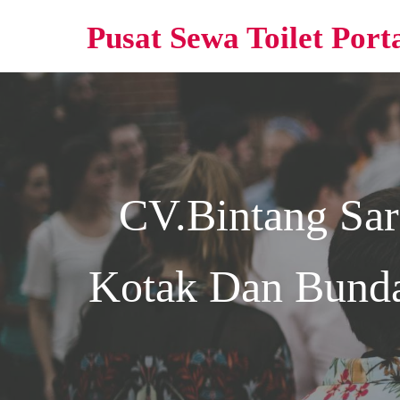
Pusat Sewa Toilet Port
CV.Bintang Sa
Kotak Dan Bunda