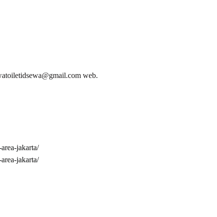
toiletidsewa@gmail.com web.
rea-jakarta/
rea-jakarta/