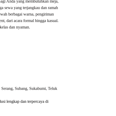
n. Bagi Anda yang membutuhkan meja,
ga sewa yang terjangkau dan ramah
ewah berbagai warna, pengiriman
nt, dari acara formal hingga kasual.
kelas dan nyaman.
, Serang, Subang, Sukabumi, Teluk
si lengkap dan terpercaya di