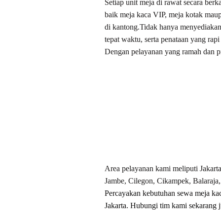
Setiap unit meja di rawat secara ber
baik meja kaca VIP, meja kotak mau
di kantong.Tidak hanya menyediakan
tepat waktu, serta penataan yang rap
Dengan pelayanan yang ramah dan pr
Area pelayanan kami meliputi Jakart
Jambe, Cilegon, Cikampek, Balaraja,
Percayakan kebutuhan sewa meja kaca
Jakarta. Hubungi tim kami sekarang 