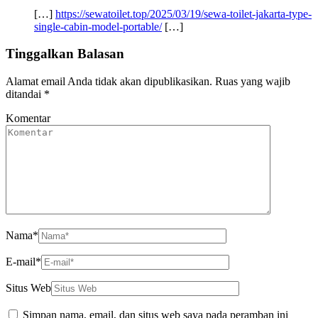
[…]
https://sewatoilet.top/2025/03/19/sewa-toilet-jakarta-type-
single-cabin-model-portable/
[…]
Tinggalkan Balasan
Alamat email Anda tidak akan dipublikasikan.
Ruas yang wajib
ditandai
*
Komentar
Nama
*
E-mail
*
Situs Web
Simpan nama, email, dan situs web saya pada peramban ini