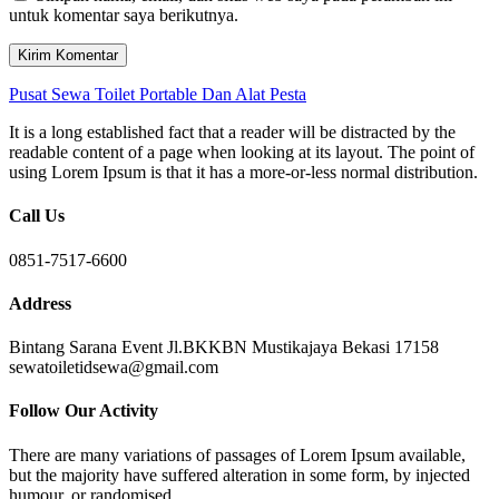
untuk komentar saya berikutnya.
Pusat Sewa Toilet Portable Dan Alat Pesta
It is a long established fact that a reader will be distracted by the
readable content of a page when looking at its layout. The point of
using Lorem Ipsum is that it has a more-or-less normal distribution.
Call Us
0851-7517-6600
Address
Bintang Sarana Event Jl.BKKBN Mustikajaya Bekasi 17158
sewatoiletidsewa@gmail.com
Follow Our Activity
There are many variations of passages of Lorem Ipsum available,
but the majority have suffered alteration in some form, by injected
humour, or randomised