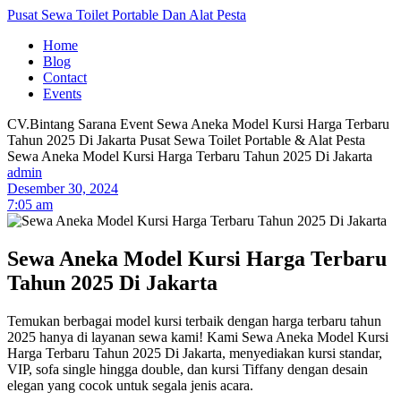
Pusat Sewa Toilet Portable Dan Alat Pesta
Home
Blog
Contact
Events
CV.Bintang Sarana Event
Sewa Aneka Model Kursi Harga Terbaru
Tahun 2025 Di Jakarta
Pusat Sewa Toilet Portable & Alat Pesta
Sewa Aneka Model Kursi Harga Terbaru Tahun 2025 Di Jakarta
admin
Desember 30, 2024
7:05 am
Sewa Aneka Model Kursi Harga Terbaru
Tahun 2025 Di Jakarta
Temukan berbagai model kursi terbaik dengan harga terbaru tahun
2025 hanya di layanan sewa kami! Kami Sewa Aneka Model Kursi
Harga Terbaru Tahun 2025 Di Jakarta, menyediakan kursi standar,
VIP, sofa single hingga double, dan kursi Tiffany dengan desain
elegan yang cocok untuk segala jenis acara.