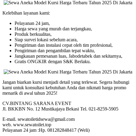
Kelebihan layanan kami:
Pelayanan 24 jam,
Harga sewa yang murah dan terjangkau,
Produk berkualitas,
Siap survei lokasi sebelum acara,
Pengiriman dan instalasi cepat oleh tim profesional,
Pengiriman dan pengambilan tepat waktu,
Jangkauan pemesanan luas, Jabodetabek dan sekitarnya,
Gratis ONGKIR dengan S&K Berlaku.
Jangan biarkan kursi menjadi detail yang terlewat. Segera hubungi
kami untuk konsultasi kebutuhan Anda dan nikmati harga promo
menarik di awal tahun 2025!
CV.BINTANG SARANA EVENT
Jl. BKKBN No. 12 Mustikajaya Bekasi Tel. 021-8259-5905
E-mail. sewatoiletidsewa@gmail.com
web. www.sewatoilet.top
Pelayanan 24 jam :Hp. 081282848417 (Weli)