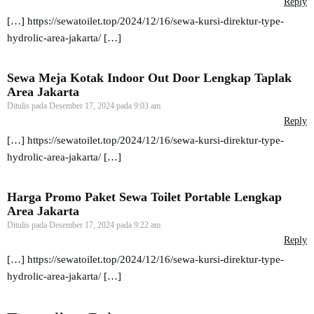
Reply
[…]
https://sewatoilet.top/2024/12/16/sewa-kursi-direktur-type-
hydrolic-area-jakarta/
[…]
Sewa Meja Kotak Indoor Out Door Lengkap Taplak
Area Jakarta
Ditulis pada
Desember 17, 2024 pada 9:03 am
Reply
[…]
https://sewatoilet.top/2024/12/16/sewa-kursi-direktur-type-
hydrolic-area-jakarta/
[…]
Harga Promo Paket Sewa Toilet Portable Lengkap
Area Jakarta
Ditulis pada
Desember 17, 2024 pada 9:22 am
Reply
[…]
https://sewatoilet.top/2024/12/16/sewa-kursi-direktur-type-
hydrolic-area-jakarta/
[…]