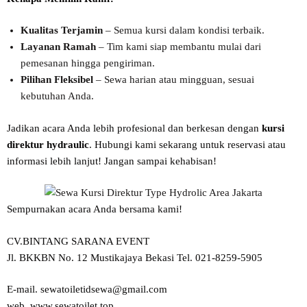
Kualitas Terjamin
– Semua kursi dalam kondisi terbaik.
Layanan Ramah
– Tim kami siap membantu mulai dari
pemesanan hingga pengiriman.
Pilihan Fleksibel
– Sewa harian atau mingguan, sesuai
kebutuhan Anda.
Jadikan acara Anda lebih profesional dan berkesan dengan
kursi
direktur hydraulic
. Hubungi kami sekarang untuk reservasi atau
informasi lebih lanjut! Jangan sampai kehabisan!
Sempurnakan acara Anda bersama kami!
CV.BINTANG SARANA EVENT
Jl. BKKBN No. 12 Mustikajaya Bekasi Tel. 021-8259-5905
E-mail. sewatoiletidsewa@gmail.com
web. www.sewatoilet.top