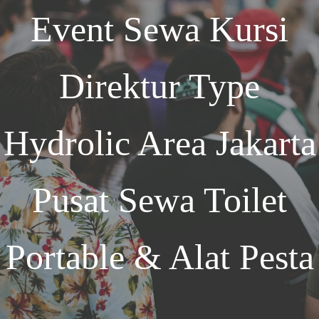
Event
Sewa Kursi
Direktur Type
Hydrolic Area Jakarta
Pusat Sewa Toilet
Portable & Alat Pesta