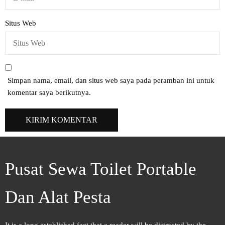
Situs Web
Simpan nama, email, dan situs web saya pada peramban ini untuk
komentar saya berikutnya.
Pusat Sewa Toilet Portable
Dan Alat Pesta
It is a long established fact that a reader will be distracted by the