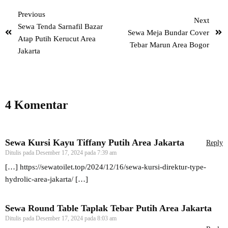
Previous
Next
Sewa Tenda Sarnafil Bazar
Sewa Meja Bundar Cover
Atap Putih Kerucut Area
Tebar Marun Area Bogor
Jakarta
4 Komentar
Sewa Kursi Kayu Tiffany Putih Area Jakarta
Reply
Ditulis pada
Desember 17, 2024 pada 7:39 am
[…]
https://sewatoilet.top/2024/12/16/sewa-kursi-direktur-type-
hydrolic-area-jakarta/
[…]
Sewa Round Table Taplak Tebar Putih Area Jakarta
Ditulis pada
Desember 17, 2024 pada 8:03 am