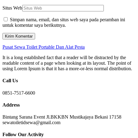
Situs Web
Simpan nama, email, dan situs web saya pada peramban ini
untuk komentar saya berikutnya.
Pusat Sewa Toilet Portable Dan Alat Pesta
It is a long established fact that a reader will be distracted by the
readable content of a page when looking at its layout. The point of
using Lorem Ipsum is that it has a more-or-less normal distribution.
Call Us
0851-7517-6600
Address
Bintang Sarana Event Jl.BKKBN Mustikajaya Bekasi 17158
sewatoiletidsewa@gmail.com
Follow Our Activity