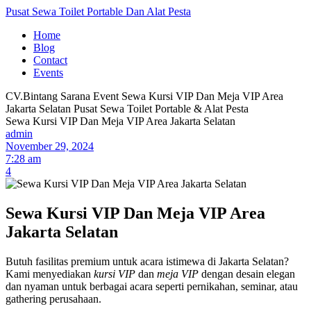
Pusat Sewa Toilet Portable Dan Alat Pesta
Home
Blog
Contact
Events
CV.Bintang Sarana Event
Sewa Kursi VIP Dan Meja VIP Area
Jakarta Selatan
Pusat Sewa Toilet Portable & Alat Pesta
Sewa Kursi VIP Dan Meja VIP Area Jakarta Selatan
admin
November 29, 2024
7:28 am
4
Sewa Kursi VIP Dan Meja VIP Area
Jakarta Selatan
Butuh fasilitas premium untuk acara istimewa di Jakarta Selatan?
Kami menyediakan
kursi VIP
dan
meja VIP
dengan desain elegan
dan nyaman untuk berbagai acara seperti pernikahan, seminar, atau
gathering perusahaan.