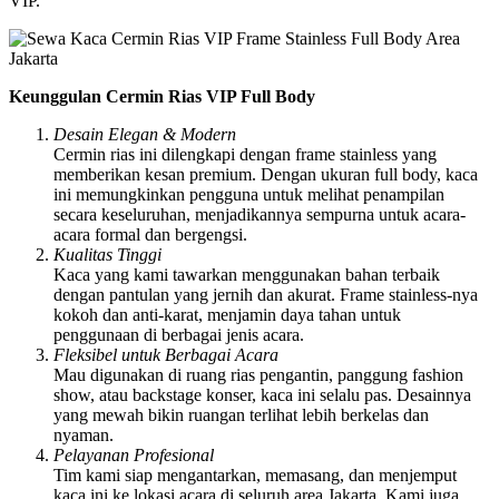
VIP.
Keunggulan Cermin Rias VIP Full Body
Desain Elegan & Modern
Cermin rias ini dilengkapi dengan frame stainless yang
memberikan kesan premium. Dengan ukuran full body, kaca
ini memungkinkan pengguna untuk melihat penampilan
secara keseluruhan, menjadikannya sempurna untuk acara-
acara formal dan bergengsi.
Kualitas Tinggi
Kaca yang kami tawarkan menggunakan bahan terbaik
dengan pantulan yang jernih dan akurat. Frame stainless-nya
kokoh dan anti-karat, menjamin daya tahan untuk
penggunaan di berbagai jenis acara.
Fleksibel untuk Berbagai Acara
Mau digunakan di ruang rias pengantin, panggung fashion
show, atau backstage konser, kaca ini selalu pas. Desainnya
yang mewah bikin ruangan terlihat lebih berkelas dan
nyaman.
Pelayanan Profesional
Tim kami siap mengantarkan, memasang, dan menjemput
kaca ini ke lokasi acara di seluruh area Jakarta. Kami juga