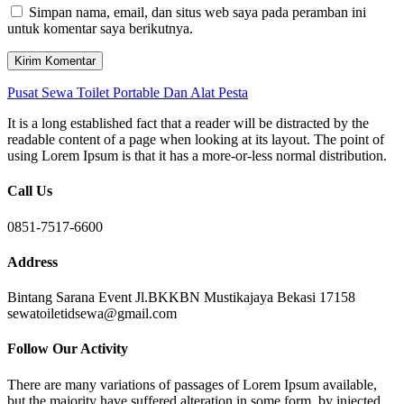
Simpan nama, email, dan situs web saya pada peramban ini
untuk komentar saya berikutnya.
Pusat Sewa Toilet Portable Dan Alat Pesta
It is a long established fact that a reader will be distracted by the
readable content of a page when looking at its layout. The point of
using Lorem Ipsum is that it has a more-or-less normal distribution.
Call Us
0851-7517-6600
Address
Bintang Sarana Event Jl.BKKBN Mustikajaya Bekasi 17158
sewatoiletidsewa@gmail.com
Follow Our Activity
There are many variations of passages of Lorem Ipsum available,
but the majority have suffered alteration in some form, by injected