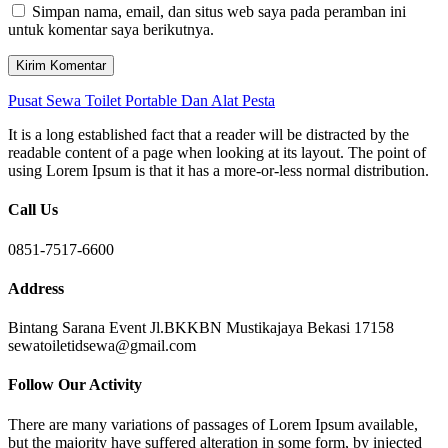
Simpan nama, email, dan situs web saya pada peramban ini
untuk komentar saya berikutnya.
Pusat Sewa Toilet Portable Dan Alat Pesta
It is a long established fact that a reader will be distracted by the
readable content of a page when looking at its layout. The point of
using Lorem Ipsum is that it has a more-or-less normal distribution.
Call Us
0851-7517-6600
Address
Bintang Sarana Event Jl.BKKBN Mustikajaya Bekasi 17158
sewatoiletidsewa@gmail.com
Follow Our Activity
There are many variations of passages of Lorem Ipsum available,
but the majority have suffered alteration in some form, by injected