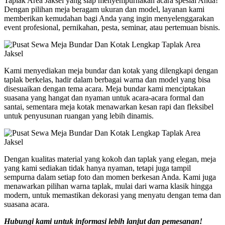
Taplak Area Jaksel yang siap menyempurnakan acara spesial Anda!
Dengan pilihan meja beragam ukuran dan model, layanan kami
memberikan kemudahan bagi Anda yang ingin menyelenggarakan
event profesional, pernikahan, pesta, seminar, atau pertemuan bisnis.
Kami menyediakan meja bundar dan kotak yang dilengkapi dengan
taplak berkelas, hadir dalam berbagai warna dan model yang bisa
disesuaikan dengan tema acara. Meja bundar kami menciptakan
suasana yang hangat dan nyaman untuk acara-acara formal dan
santai, sementara meja kotak menawarkan kesan rapi dan fleksibel
untuk penyusunan ruangan yang lebih dinamis.
Dengan kualitas material yang kokoh dan taplak yang elegan, meja
yang kami sediakan tidak hanya nyaman, tetapi juga tampil
sempurna dalam setiap foto dan momen berkesan Anda. Kami juga
menawarkan pilihan warna taplak, mulai dari warna klasik hingga
modern, untuk memastikan dekorasi yang menyatu dengan tema dan
suasana acara.
Hubungi kami untuk informasi lebih lanjut dan pemesanan!