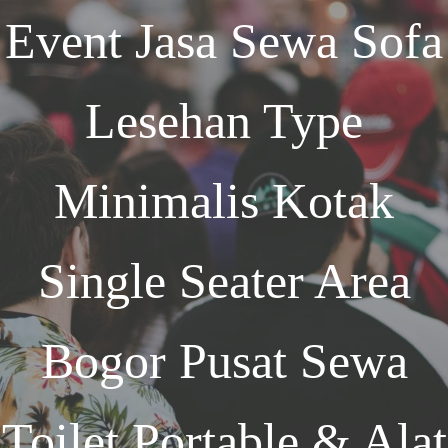
Event
Jasa Sewa Sofa
Lesehan Type
Minimalis Kotak
Single Seater Area
Bogor
Pusat Sewa
Toilet Portable & Alat