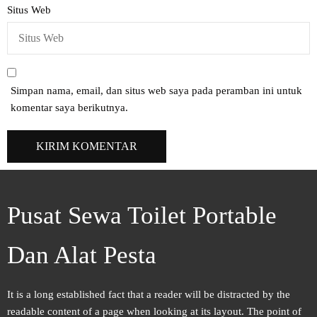
Situs Web
Simpan nama, email, dan situs web saya pada peramban ini untuk
komentar saya berikutnya.
Pusat Sewa Toilet Portable
Dan Alat Pesta
It is a long established fact that a reader will be distracted by the
readable content of a page when looking at its layout. The point of