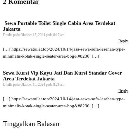
2 Komentar
Sewa Portable Toilet Single Cabin Area Terdekat
Jakarta
Ditulis pada
Oktober 15, 2024 pada 8:17 am
Reply
[…]
https://sewatoilet.top/2024/10/14/jasa-sewa-sofa-lesehan-type-
minimalis-kotak-single-seater-area-bog&#8230
; […]
Sewa Kursi Vip Kayu Jati Dan Kursi Standar Cover
Area Terdekat Jakarta
Ditulis pada
Oktober 15, 2024 pada 8:21 am
Reply
[…]
https://sewatoilet.top/2024/10/14/jasa-sewa-sofa-lesehan-type-
minimalis-kotak-single-seater-area-bog&#8230
; […]
Tinggalkan Balasan