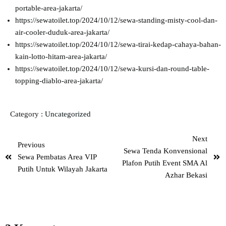
portable-area-jakarta/
https://sewatoilet.top/2024/10/12/sewa-standing-misty-cool-dan-
air-cooler-duduk-area-jakarta/
https://sewatoilet.top/2024/10/12/sewa-tirai-kedap-cahaya-bahan-
kain-lotto-hitam-area-jakarta/
https://sewatoilet.top/2024/10/12/sewa-kursi-dan-round-table-
topping-diablo-area-jakarta/
Category :
Uncategorized
Next
Previous
Sewa Tenda Konvensional
Sewa Pembatas Area VIP
Plafon Putih Event SMA Al
Putih Untuk Wilayah Jakarta
Azhar Bekasi