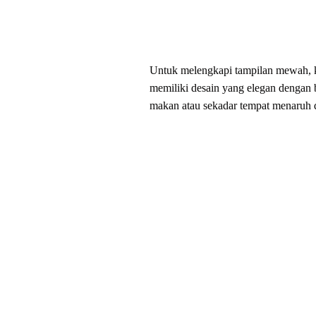
Untuk melengkapi tampilan mewah, k
memiliki desain yang elegan dengan b
makan atau sekadar tempat menaruh d