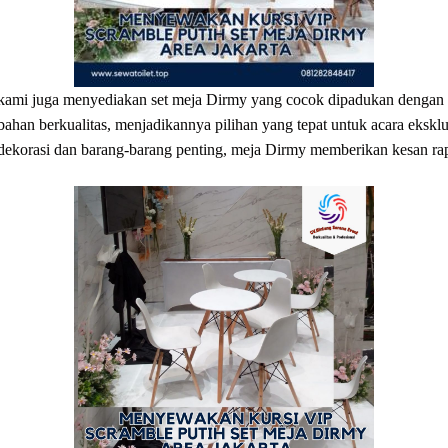
ami juga menyediakan set meja Dirmy yang cocok dipadukan dengan k
ahan berkualitas, menjadikannya pilihan yang tepat untuk acara ekskl
ekorasi dan barang-barang penting, meja Dirmy memberikan kesan rapi