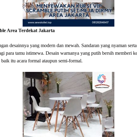
ble Area Terdekat Jakarta
engan desainnya yang modern dan mewah. Sandaran yang nyaman sert
i para tamu istimewa. Desain warnanya yang putih bersih memberi k
baik itu acara formal ataupun semi-formal.