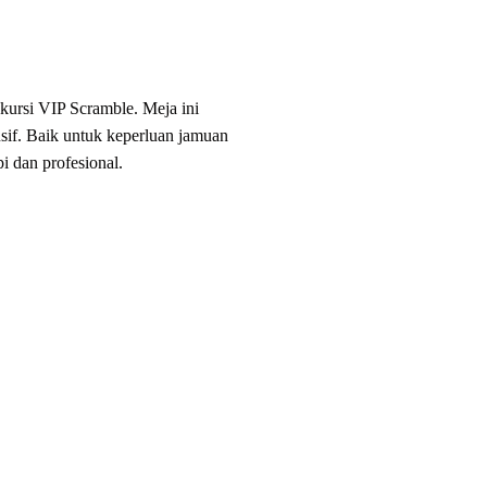
ursi VIP Scramble. Meja ini
usif. Baik untuk keperluan jamuan
 dan profesional.