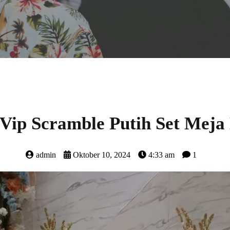
ip Scramble Putih Set Meja
admin
Oktober 10, 2024
4:33 am
1