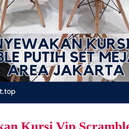
n Kursi Vip Scramble