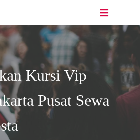
an Kursi Vip
karta
Pusat Sewa
sta