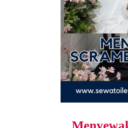
Menyewaka