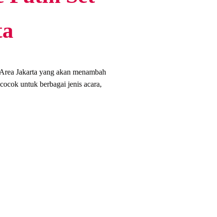
ta
 Area Jakarta yang akan menambah
ocok untuk berbagai jenis acara,