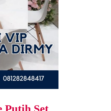
 Putih Set