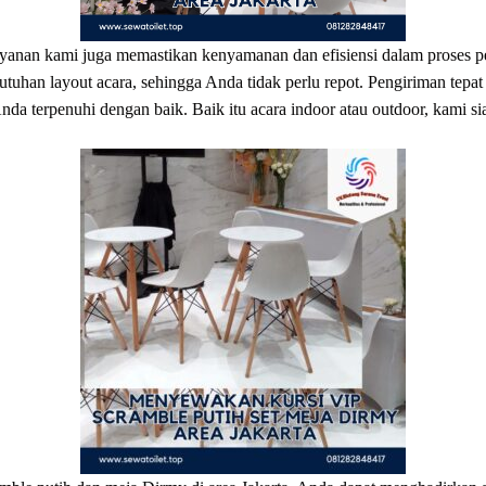
ayanan kami juga memastikan kenyamanan dan efisiensi dalam prose
utuhan layout acara, sehingga Anda tidak perlu repot. Pengiriman tepa
a terpenuhi dengan baik. Baik itu acara indoor atau outdoor, kami s