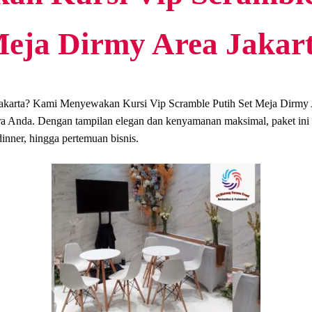
eja Dirmy Area Jakar
Jakarta? Kami Menyewakan Kursi Vip Scramble Putih Set Meja Dirmy
a Anda. Dengan tampilan elegan dan kenyamanan maksimal, paket ini c
dinner, hingga pertemuan bisnis.