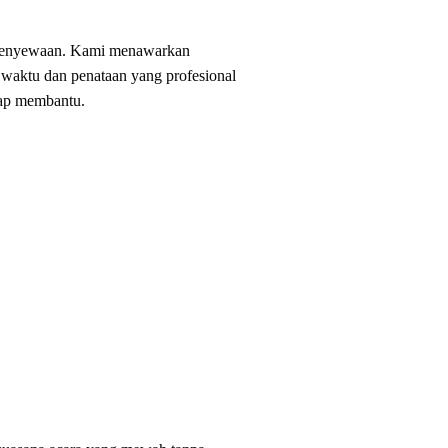
s penyewaan. Kami menawarkan
t waktu dan penataan yang profesional
iap membantu.