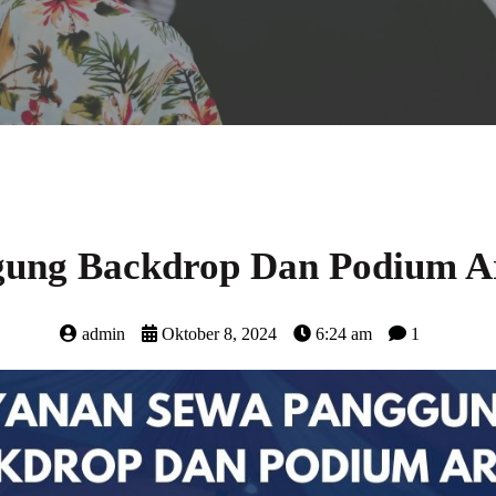
ung Backdrop Dan Podium Ar
admin
Oktober 8, 2024
6:24 am
1