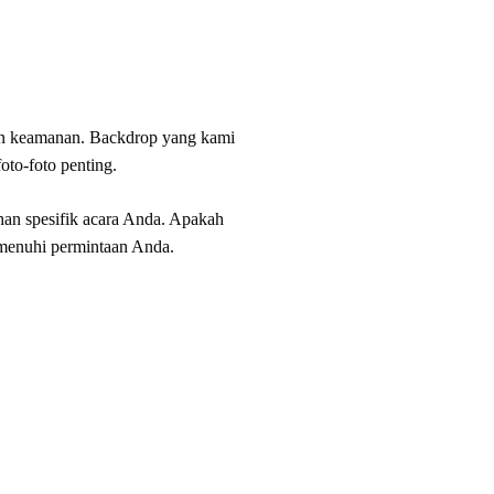
dan keamanan. Backdrop yang kami
oto-foto penting.
han spesifik acara Anda. Apakah
emenuhi permintaan Anda.