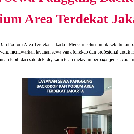
ium Area Terdekat Jak
 Podium Area Terdekat Jakarta - Mencari solusi untuk kebutuhan p
vent, menawarkan layanan sewa yang lengkap dan profesional untuk m
an lebih dari satu dekade, kami telah melayani berbagai jenis acara, m