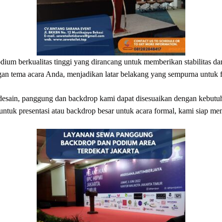
um berkualitas tinggi yang dirancang untuk memberikan stabilitas 
gan tema acara Anda, menjadikan latar belakang yang sempurna untuk f
desain, panggung dan backdrop kami dapat disesuaikan dengan kebutu
tuk presentasi atau backdrop besar untuk acara formal, kami siap m