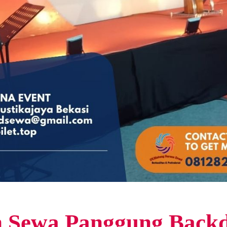
 Sewa Panggung Back