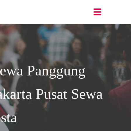
Sewa Panggung
karta
Pusat Sewa
sta