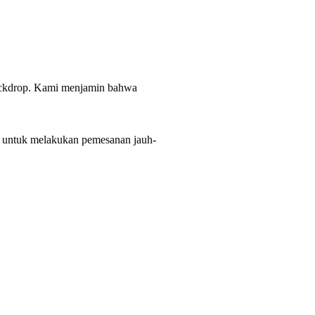
backdrop. Kami menjamin bahwa
n untuk melakukan pemesanan jauh-