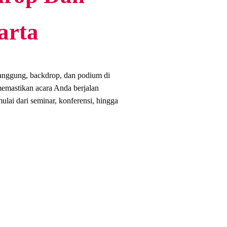
arta
anggung, backdrop, dan podium di
emastikan acara Anda berjalan
ulai dari seminar, konferensi, hingga