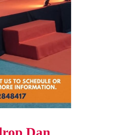
drop Dan