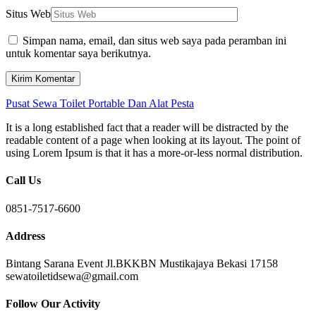
Situs Web
Simpan nama, email, dan situs web saya pada peramban ini
untuk komentar saya berikutnya.
Pusat Sewa Toilet Portable Dan Alat Pesta
It is a long established fact that a reader will be distracted by the
readable content of a page when looking at its layout. The point of
using Lorem Ipsum is that it has a more-or-less normal distribution.
Call Us
0851-7517-6600
Address
Bintang Sarana Event Jl.BKKBN Mustikajaya Bekasi 17158
sewatoiletidsewa@gmail.com
Follow Our Activity