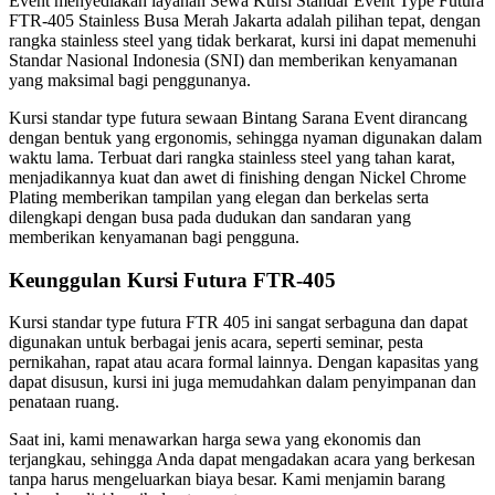
Event menyediakan layanan Sewa Kursi Standar Event Type Futura
FTR-405 Stainless Busa Merah Jakarta adalah pilihan tepat, dengan
rangka stainless steel yang tidak berkarat, kursi ini dapat memenuhi
Standar Nasional Indonesia (SNI) dan memberikan kenyamanan
yang maksimal bagi penggunanya.
Kursi standar type futura sewaan Bintang Sarana Event dirancang
dengan bentuk yang ergonomis, sehingga nyaman digunakan dalam
waktu lama. Terbuat dari rangka stainless steel yang tahan karat,
menjadikannya kuat dan awet di finishing dengan Nickel Chrome
Plating memberikan tampilan yang elegan dan berkelas serta
dilengkapi dengan busa pada dudukan dan sandaran yang
memberikan kenyamanan bagi pengguna.
Keunggulan Kursi Futura FTR-405
Kursi standar type futura FTR 405 ini sangat serbaguna dan dapat
digunakan untuk berbagai jenis acara, seperti seminar, pesta
pernikahan, rapat atau acara formal lainnya. Dengan kapasitas yang
dapat disusun, kursi ini juga memudahkan dalam penyimpanan dan
penataan ruang.
Saat ini, kami menawarkan harga sewa yang ekonomis dan
terjangkau, sehingga Anda dapat mengadakan acara yang berkesan
tanpa harus mengeluarkan biaya besar. Kami menjamin barang