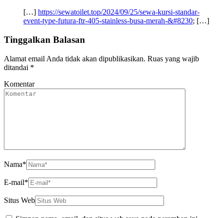
[…]
https://sewatoilet.top/2024/09/25/sewa-kursi-standar-
event-type-futura-ftr-405-stainless-busa-merah-&#8230
; […]
Tinggalkan Balasan
Alamat email Anda tidak akan dipublikasikan.
Ruas yang wajib
ditandai
*
Komentar
Nama
*
E-mail
*
Situs Web