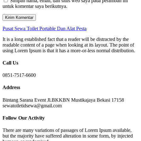
Simpan nama, email, dan situs web saya pada peramban ini
untuk komentar saya berikutnya.
Pusat Sewa Toilet Portable Dan Alat Pesta
It is a long established fact that a reader will be distracted by the
readable content of a page when looking at its layout. The point of
using Lorem Ipsum is that it has a more-or-less normal distribution.
Call Us
0851-7517-6600
Address
Bintang Sarana Event Jl.BKKBN Mustikajaya Bekasi 17158
sewatoiletidsewa@gmail.com
Follow Our Activity
There are many variations of passages of Lorem Ipsum available,
but the majority have suffered alteration in some form, by injected