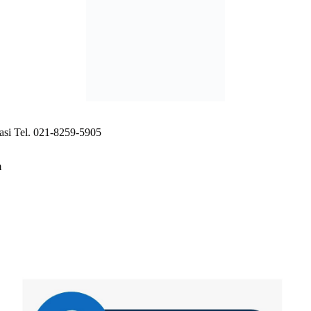
si Tel. 021-8259-5905
m