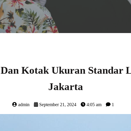
Dan Kotak Ukuran Standar 
Jakarta
admin
September 21, 2024
4:05 am
1