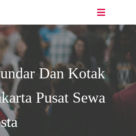
undar Dan Kotak
karta
Pusat Sewa
sta