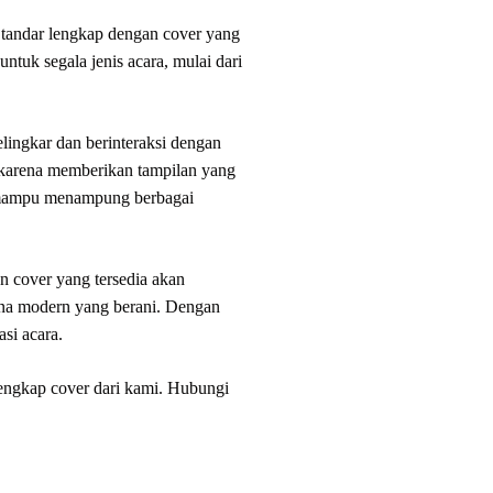
tandar lengkap dengan cover yang
ntuk segala jenis acara, mulai dari
elingkar dan berinteraksi dengan
, karena memberikan tampilan yang
ga mampu menampung berbagai
 cover yang tersedia akan
rna modern yang berani. Dengan
si acara.
lengkap cover dari kami. Hubungi