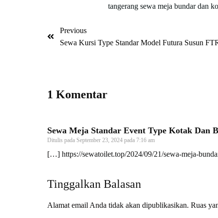
tangerang
sewa meja bundar dan ko
Previous
Sewa Kursi Type Standar Model Futura Susun FTR
1 Komentar
Sewa Meja Standar Event Type Kotak Dan B
Ditulis pada
September 23, 2024 pada 7:16 am
[…]
https://sewatoilet.top/2024/09/21/sewa-meja-bund
Tinggalkan Balasan
Alamat email Anda tidak akan dipublikasikan.
Ruas yan