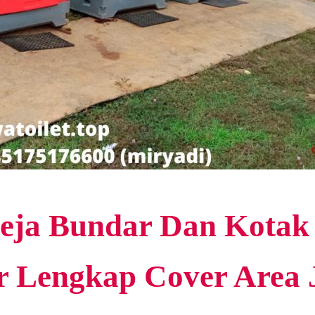
eja Bundar Dan Kotak
r Lengkap Cover Area 