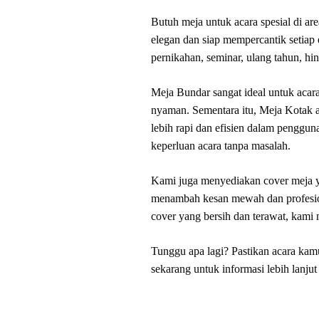
Butuh meja untuk acara spesial di 
elegan dan siap mempercantik setiap 
pernikahan, seminar, ulang tahun, hi
Meja Bundar sangat ideal untuk acara
nyaman. Sementara itu, Meja Kotak ad
lebih rapi dan efisien dalam penggu
keperluan acara tanpa masalah.
Kami juga menyediakan cover meja ya
menambah kesan mewah dan profesion
cover yang bersih dan terawat, kami
Tunggu apa lagi? Pastikan acara kam
sekarang untuk informasi lebih lanju