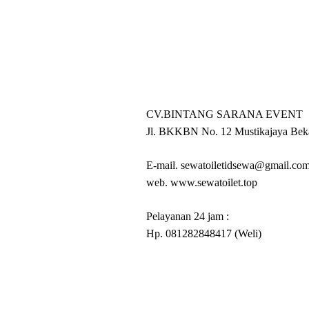
CV.BINTANG SARANA EVENT
Jl. BKKBN No. 12 Mustikajaya Beka
E-mail. sewatoiletidsewa@gmail.co
web. www.sewatoilet.top
Pelayanan 24 jam :
Hp. 081282848417 (Weli)