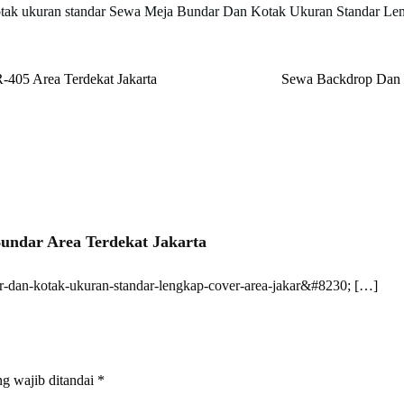
tak ukuran standar
Sewa Meja Bundar Dan Kotak Ukuran Standar Len
-405 Area Terdekat Jakarta
Sewa Backdrop Dan P
undar Area Terdekat Jakarta
ar-dan-kotak-ukuran-standar-lengkap-cover-area-jakar&#8230
; […]
g wajib ditandai
*