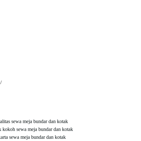
/
alitas
sewa meja bundar dan kotak
ak kokoh
sewa meja bundar dan kotak
karta
sewa meja bundar dan kotak