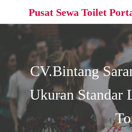
Pusat Sewa Toilet Port
CV.Bintang Sara
Ukuran Standar 
To