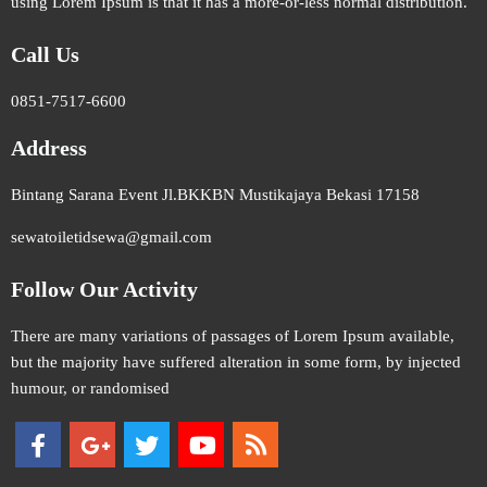
using Lorem Ipsum is that it has a more-or-less normal distribution.
Call Us
0851-7517-6600
Address
Bintang Sarana Event Jl.BKKBN Mustikajaya Bekasi 17158
sewatoiletidsewa@gmail.com
Follow Our Activity
There are many variations of passages of Lorem Ipsum available,
but the majority have suffered alteration in some form, by injected
humour, or randomised