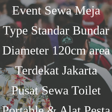
Event
Sewa Meja
Type Standar Bundar
Diameter 120cm area
Terdekat Jakarta
Pusat Sewa Toilet
Portable & Alat Pesta