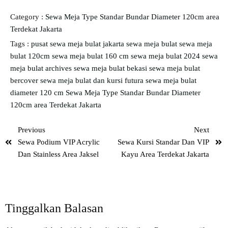
Category :
Sewa Meja Type Standar Bundar Diameter 120cm area
Terdekat Jakarta
Tags :
pusat sewa meja bulat jakarta
sewa meja bulat
sewa meja
bulat 120cm
sewa meja bulat 160 cm
sewa meja bulat 2024
sewa
meja bulat archives
sewa meja bulat bekasi
sewa meja bulat
bercover
sewa meja bulat dan kursi futura
sewa meja bulat
diameter 120 cm
Sewa Meja Type Standar Bundar Diameter
120cm area Terdekat Jakarta
Previous
Next
Sewa Podium VIP Acrylic
Sewa Kursi Standar Dan VIP
Dan Stainless Area Jaksel
Kayu Area Terdekat Jakarta
Tinggalkan Balasan