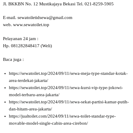
Jl. BKKBN No. 12 Mustikajaya Bekasi Tel. 021-8259-5905
E-mail. sewatoiletidsewa@gmail.com
web. www.sewatoilet.top
Pelayanan 24 jam :
Hp. 081282848417 (Weli)
Baca juga :
https://sewatoilet.top/2024/09/11/sewa-meja-type-standar-kotak-
area-terdekat-jakarta/
https://sewatoilet.top/2024/09/11/sewa-kursi-vip-type-jokowi-
model-terbaru-area-jakarta/
https://sewatoilet.top/2024/09/11/sewa-sekat-partisi-kamar-putih-
dan-hitam-area-jakarta/
https://jualtoilet.com/2024/09/11/sewa-toilet-standar-type-
movable-model-single-cabin-area-cirebon/