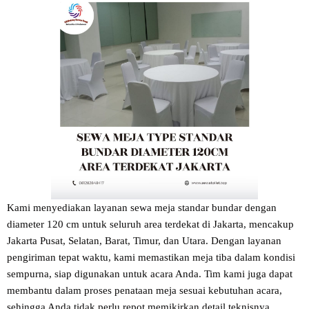
Kami menyediakan layanan sewa meja standar bundar dengan
diameter 120 cm untuk seluruh area terdekat di Jakarta, mencakup
Jakarta Pusat, Selatan, Barat, Timur, dan Utara. Dengan layanan
pengiriman tepat waktu, kami memastikan meja tiba dalam kondisi
sempurna, siap digunakan untuk acara Anda. Tim kami juga dapat
membantu dalam proses penataan meja sesuai kebutuhan acara,
sehingga Anda tidak perlu repot memikirkan detail teknisnya.