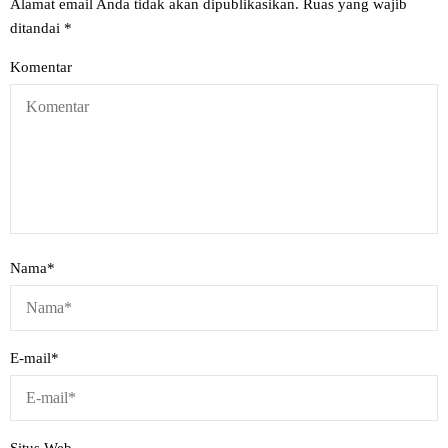
Alamat email Anda tidak akan dipublikasikan.
Ruas yang wajib
ditandai
*
Komentar
Nama
*
E-mail
*