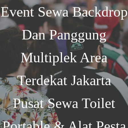
Event
Sewa Backdrop
Dan Panggung
Multiplek Area
Terdekat Jakarta
Pusat Sewa Toilet
Portable & Alat Pesta