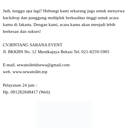
Jadi, tunggu apa lagi? Hubungi kami sekarang juga untuk menyewa
backdrop dan panggung multiplek berkualitas tinggi untuk acara
kamu di Jakarta. Dengan kami, acara kamu akan menjadi lebih
berkesan dan sukses!
CV.BINTANG SARANA EVENT
Jl. BKKBN No. 12 Mustikajaya Bekasi Tel. 021-8259-5905
E-mail. sewatoiletidsewa@gmail.com
web. www.sewatoilet.top
Pelayanan 24 jam :
Hp. 081282848417 (Weli)