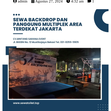
admin
Agustus 27, 2024
4:32 am
1