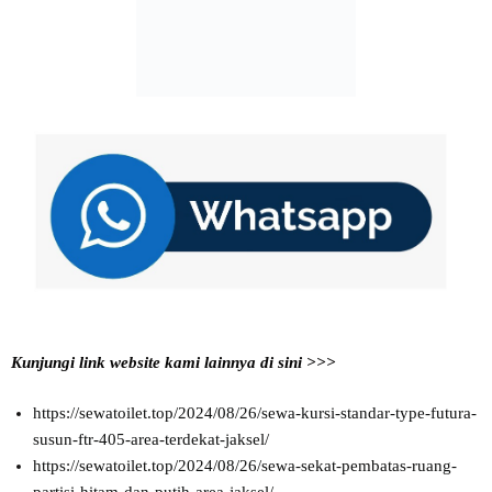
Kunjungi link website kami lainnya di sini >>>
https://sewatoilet.top/2024/08/26/sewa-kursi-standar-type-futura-
susun-ftr-405-area-terdekat-jaksel/
https://sewatoilet.top/2024/08/26/sewa-sekat-pembatas-ruang-