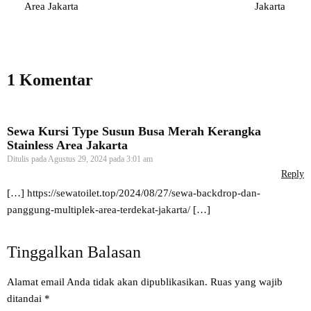
Area Jakarta
Jakarta
1 Komentar
Sewa Kursi Type Susun Busa Merah Kerangka
Stainless Area Jakarta
Ditulis pada
Agustus 29, 2024 pada 3:01 am
Reply
[…]
https://sewatoilet.top/2024/08/27/sewa-backdrop-dan-
panggung-multiplek-area-terdekat-jakarta/
[…]
Tinggalkan Balasan
Alamat email Anda tidak akan dipublikasikan.
Ruas yang wajib
ditandai
*