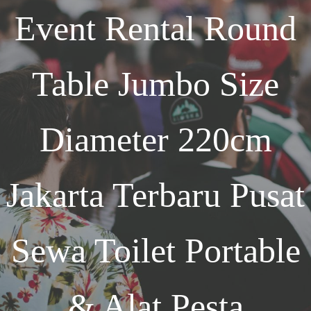
Event
Rental Round
Table Jumbo Size
Diameter 220cm
Jakarta Terbaru
Pusat
Sewa Toilet Portable
& Alat Pesta