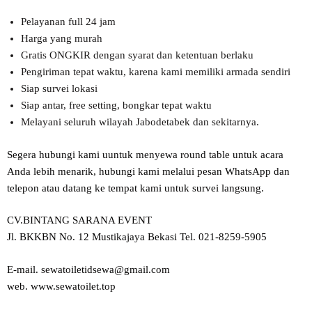
Pelayanan full 24 jam
Harga yang murah
Gratis ONGKIR dengan syarat dan ketentuan berlaku
Pengiriman tepat waktu, karena kami memiliki armada sendiri
Siap survei lokasi
Siap antar, free setting, bongkar tepat waktu
Melayani seluruh wilayah Jabodetabek dan sekitarnya.
Segera hubungi kami uuntuk menyewa round table untuk acara
Anda lebih menarik, hubungi kami melalui pesan WhatsApp dan
telepon atau datang ke tempat kami untuk survei langsung.
CV.BINTANG SARANA EVENT
Jl. BKKBN No. 12 Mustikajaya Bekasi Tel. 021-8259-5905
E-mail. sewatoiletidsewa@gmail.com
web. www.sewatoilet.top