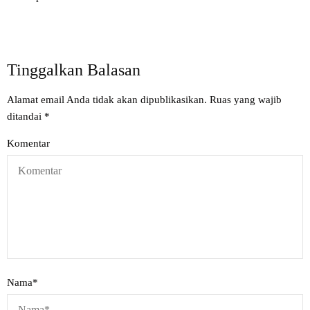
Tinggalkan Balasan
Alamat email Anda tidak akan dipublikasikan.
Ruas yang wajib
ditandai
*
Komentar
Nama
*