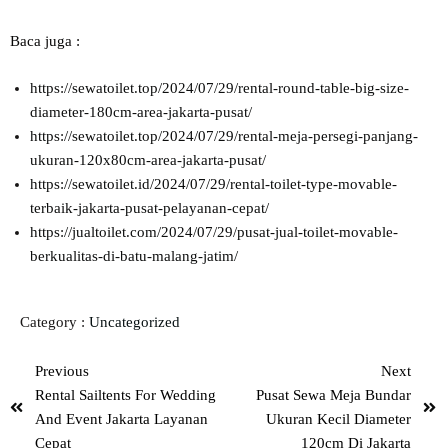
Baca juga :
https://sewatoilet.top/2024/07/29/rental-round-table-big-size-
diameter-180cm-area-jakarta-pusat/
https://sewatoilet.top/2024/07/29/rental-meja-persegi-panjang-
ukuran-120x80cm-area-jakarta-pusat/
https://sewatoilet.id/2024/07/29/rental-toilet-type-movable-
terbaik-jakarta-pusat-pelayanan-cepat/
https://jualtoilet.com/2024/07/29/pusat-jual-toilet-movable-
berkualitas-di-batu-malang-jatim/
Category :
Uncategorized
Previous
Next
Rental Sailtents For Wedding
Pusat Sewa Meja Bundar
And Event Jakarta Layanan
Ukuran Kecil Diameter
Cepat
120cm Di Jakarta