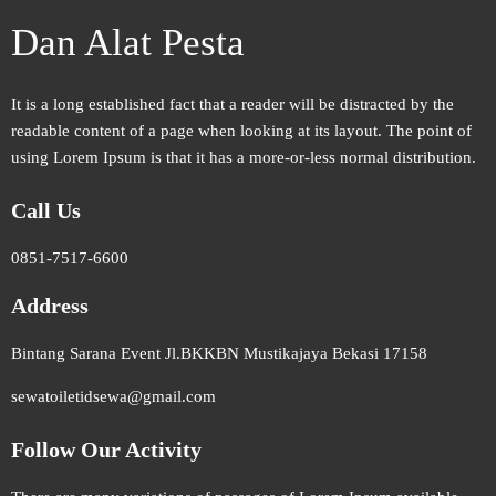
Dan Alat Pesta
It is a long established fact that a reader will be distracted by the
readable content of a page when looking at its layout. The point of
using Lorem Ipsum is that it has a more-or-less normal distribution.
Call Us
0851-7517-6600
Address
Bintang Sarana Event Jl.BKKBN Mustikajaya Bekasi 17158
sewatoiletidsewa@gmail.com
Follow Our Activity