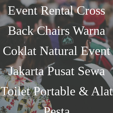
Event
Rental Cross
Back Chairs Warna
Coklat Natural Event
Jakarta
Pusat Sewa
Toilet Portable & Alat
Pesta