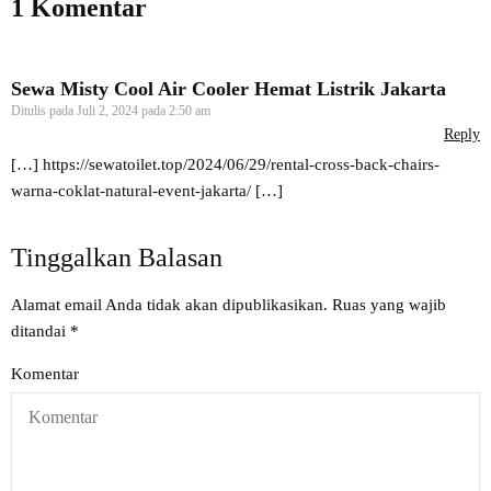
1 Komentar
Sewa Misty Cool Air Cooler Hemat Listrik Jakarta
Ditulis pada
Juli 2, 2024 pada 2:50 am
Reply
[…]
https://sewatoilet.top/2024/06/29/rental-cross-back-chairs-
warna-coklat-natural-event-jakarta/
[…]
Tinggalkan Balasan
Alamat email Anda tidak akan dipublikasikan.
Ruas yang wajib
ditandai
*
Komentar