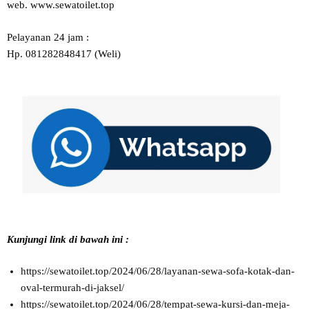
web. www.sewatoilet.top
Pelayanan 24 jam :
Hp. 081282848417 (Weli)
Kunjungi link di bawah ini :
https://sewatoilet.top/2024/06/28/layanan-sewa-sofa-kotak-dan-
oval-termurah-di-jaksel/
https://sewatoilet.top/2024/06/28/tempat-sewa-kursi-dan-meja-