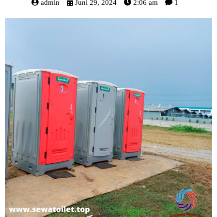
admin
Juni 29, 2024
2:06 am
1