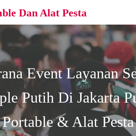
able Dan Alat Pesta
rana Event
Layanan Se
le Putih Di Jakarta
Pu
Portable & Alat Pesta