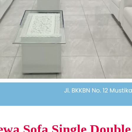
wa Sofa Single Double