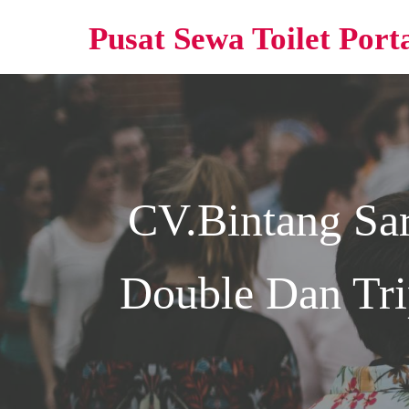
Pusat Sewa Toilet Port
CV.Bintang Sa
Double Dan Trip