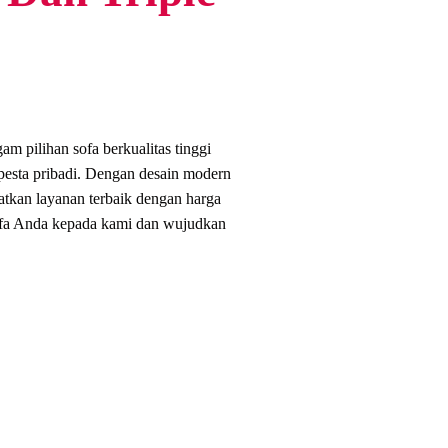
m pilihan sofa berkualitas tinggi
 pesta pribadi. Dengan desain modern
atkan layanan terbaik dengan harga
ofa Anda kepada kami dan wujudkan