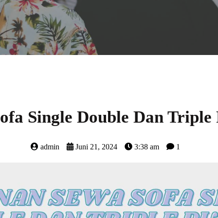
fa Single Double Dan Triple 
admin
Juni 21, 2024
3:38 am
1