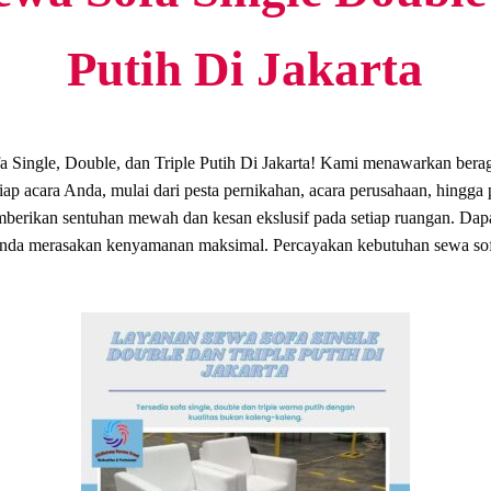
Putih Di Jakarta
 Single, Double, dan Triple Putih Di Jakarta! Kami menawarkan beraga
ap acara Anda, mulai dari pesta pernikahan, acara perusahaan, hingga
mberikan sentuhan mewah dan kesan ekslusif pada setiap ruangan. Dap
 Anda merasakan kenyamanan maksimal. Percayakan kebutuhan sewa s