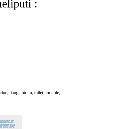
liputi :
e, tiang antrian, toilet portable,