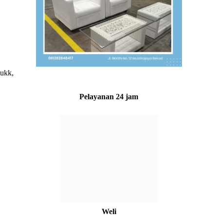
yukk,
Pelayanan 24 jam
Weli