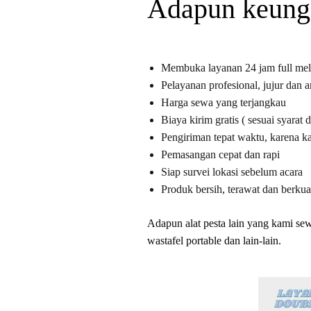
Adapun keungg
Membuka layanan 24 jam full me
Pelayanan profesional, jujur dan
Harga sewa yang terjangkau
Biaya kirim gratis ( sesuai syarat 
Pengiriman tepat waktu, karena k
Pemasangan cepat dan rapi
Siap survei lokasi sebelum acara
Produk bersih, terawat dan berkual
Adapun alat pesta lain yang kami sewa
wastafel portable dan lain-lain.