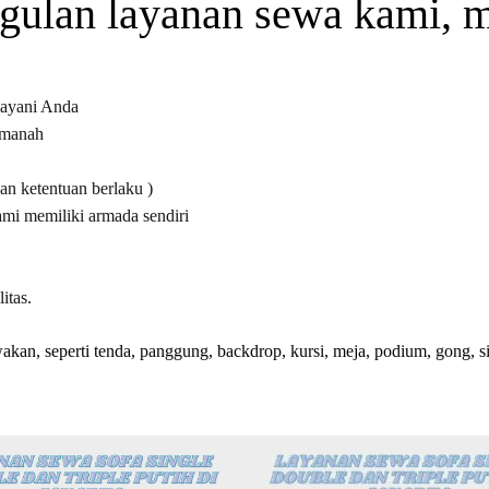
ulan layanan sewa kami, me
layani Anda
 amanah
dan ketentuan berlaku )
ami memiliki armada sendiri
itas.
kan, seperti tenda, panggung, backdrop, kursi, meja, podium, gong, sirin