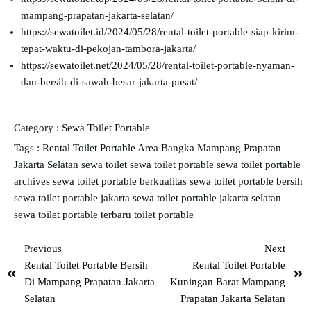
mampang-prapatan-jakarta-selatan/
https://sewatoilet.id/2024/05/28/rental-toilet-portable-siap-kirim-
tepat-waktu-di-pekojan-tambora-jakarta/
https://sewatoilet.net/2024/05/28/rental-toilet-portable-nyaman-
dan-bersih-di-sawah-besar-jakarta-pusat/
Category :
Sewa Toilet Portable
Tags :
Rental Toilet Portable Area Bangka Mampang Prapatan
Jakarta Selatan
sewa toilet
sewa toilet portable
sewa toilet portable
archives
sewa toilet portable berkualitas
sewa toilet portable bersih
sewa toilet portable jakarta
sewa toilet portable jakarta selatan
sewa toilet portable terbaru
toilet portable
Previous
Next
Rental Toilet Portable Bersih
Rental Toilet Portable
Di Mampang Prapatan Jakarta
Kuningan Barat Mampang
Selatan
Prapatan Jakarta Selatan