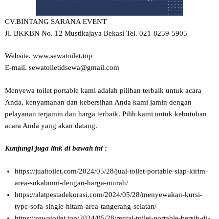
CV.BINTANG SARANA EVENT
Jl. BKKBN No. 12 Mustikajaya Bekasi Tel. 021-8259-5905
Website. www.sewatoilet.top
E-mail. sewatoiletidsewa@gmail.com
Menyewa toilet portable kami adalah pilihan terbaik untuk acara
Anda, kenyamanan dan kebersihan Anda kami jamin dengan
pelayanan terjamin dan harga terbaik. Pilih kami untuk kebutuhan
acara Anda yang akan datang.
Kunjungi juga link di bawah ini :
https://jualtoilet.com/2024/05/28/jual-toilet-portable-siap-kirim-
area-sukabumi-dengan-harga-murah/
https://alatpestadekorasi.com/2024/05/28/menyewakan-kursi-
type-sofa-single-hitam-area-tangerang-selatan/
https://sewatoilet.top/2024/05/28/rental-toilet-portable-bersih-di-