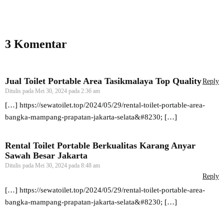
3 Komentar
Jual Toilet Portable Area Tasikmalaya Top Quality
Reply
Ditulis pada
Mei 30, 2024 pada 2:36 am
[…]
https://sewatoilet.top/2024/05/29/rental-toilet-portable-area-
bangka-mampang-prapatan-jakarta-selata&#8230
; […]
Rental Toilet Portable Berkualitas Karang Anyar
Sawah Besar Jakarta
Ditulis pada
Mei 30, 2024 pada 8:48 am
Reply
[…]
https://sewatoilet.top/2024/05/29/rental-toilet-portable-area-
bangka-mampang-prapatan-jakarta-selata&#8230
; […]