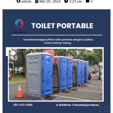
admin
Mei 29, 2024
2:23 am
3