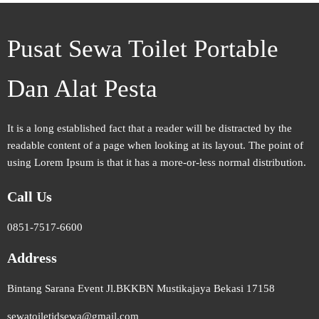
Pusat Sewa Toilet Portable
Dan Alat Pesta
It is a long established fact that a reader will be distracted by the
readable content of a page when looking at its layout. The point of
using Lorem Ipsum is that it has a more-or-less normal distribution.
Call Us
0851-7517-6600
Address
Bintang Sarana Event Jl.BKKBN Mustikajaya Bekasi 17158
sewatoiletidsewa@gmail.com