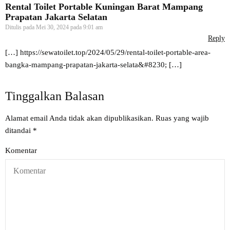
Rental Toilet Portable Kuningan Barat Mampang
Prapatan Jakarta Selatan
Ditulis pada
Mei 30, 2024 pada 9:01 am
Reply
[…]
https://sewatoilet.top/2024/05/29/rental-toilet-portable-area-
bangka-mampang-prapatan-jakarta-selata&#8230
; […]
Tinggalkan Balasan
Alamat email Anda tidak akan dipublikasikan.
Ruas yang wajib
ditandai
*
Komentar