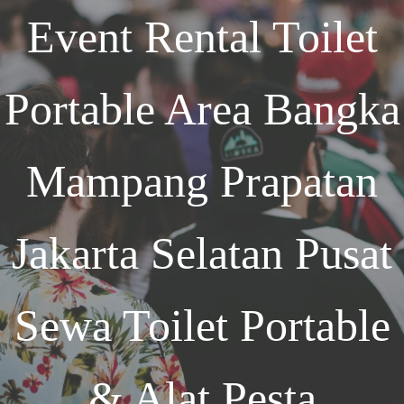
Event
Rental Toilet
Portable Area Bangka
Mampang Prapatan
Jakarta Selatan
Pusat
Sewa Toilet Portable
& Alat Pesta