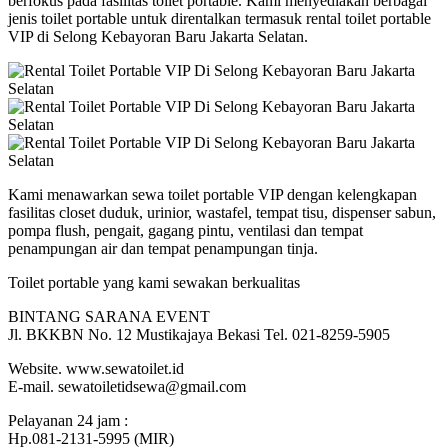
berfokus pada fasilitas toilet portable. Kami menyediakan berbagai
jenis toilet portable untuk direntalkan termasuk rental toilet portable
VIP di Selong Kebayoran Baru Jakarta Selatan.
Kami menawarkan sewa toilet portable VIP dengan kelengkapan
fasilitas closet duduk, urinior, wastafel, tempat tisu, dispenser sabun,
pompa flush, pengait, gagang pintu, ventilasi dan tempat
penampungan air dan tempat penampungan tinja.
Toilet portable yang kami sewakan berkualitas
BINTANG SARANA EVENT
Jl. BKKBN No. 12 Mustikajaya Bekasi Tel. 021-8259-5905
Website. www.sewatoilet.id
E-mail. sewatoiletidsewa@gmail.com
Pelayanan 24 jam :
Hp.081-2131-5995 (MIR)