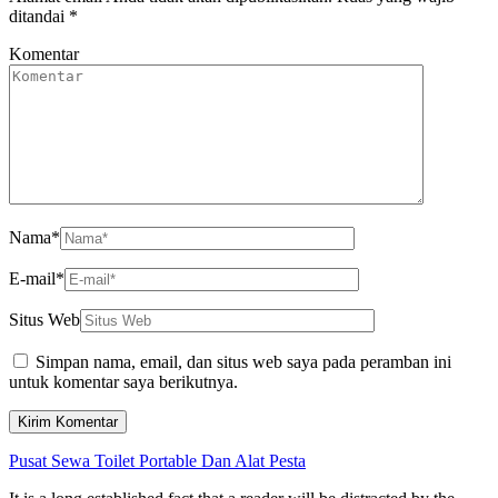
ditandai
*
Komentar
Nama
*
E-mail
*
Situs Web
Simpan nama, email, dan situs web saya pada peramban ini
untuk komentar saya berikutnya.
Pusat Sewa Toilet Portable Dan Alat Pesta