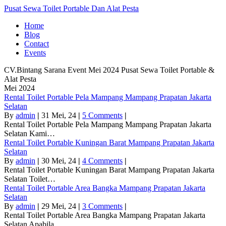
Pusat Sewa Toilet Portable Dan Alat Pesta
Home
Blog
Contact
Events
CV.Bintang Sarana Event
Mei 2024
Pusat Sewa Toilet Portable &
Alat Pesta
Mei 2024
Rental Toilet Portable Pela Mampang Mampang Prapatan Jakarta
Selatan
By
admin
|
31
Mei, 24
|
5 Comments
|
Rental Toilet Portable Pela Mampang Mampang Prapatan Jakarta
Selatan Kami…
Rental Toilet Portable Kuningan Barat Mampang Prapatan Jakarta
Selatan
By
admin
|
30
Mei, 24
|
4 Comments
|
Rental Toilet Portable Kuningan Barat Mampang Prapatan Jakarta
Selatan Toilet…
Rental Toilet Portable Area Bangka Mampang Prapatan Jakarta
Selatan
By
admin
|
29
Mei, 24
|
3 Comments
|
Rental Toilet Portable Area Bangka Mampang Prapatan Jakarta
Selatan Apabila…