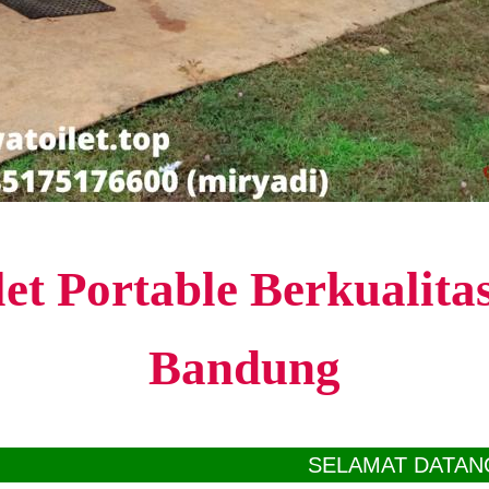
let Portable Berkualita
Bandung
SELAMAT DATANG DI WEB