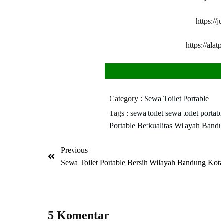
https://
https://al
Category :
Sewa Toilet Portable
Tags :
sewa toilet
sewa toilet portab
Portable Berkualitas Wilayah Ban
Previous
Sewa Toilet Portable Bersih Wilayah Bandung Kot
5 Komentar