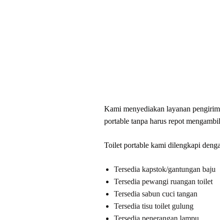
Kami menyediakan layanan pengirima
portable tanpa harus repot mengambi
Toilet portable kami dilengkapi dengan
Tersedia kapstok/gantungan baju
Tersedia pewangi ruangan toilet
Tersedia sabun cuci tangan
Tersedia tisu toilet gulung
Tersedia penerangan lampu