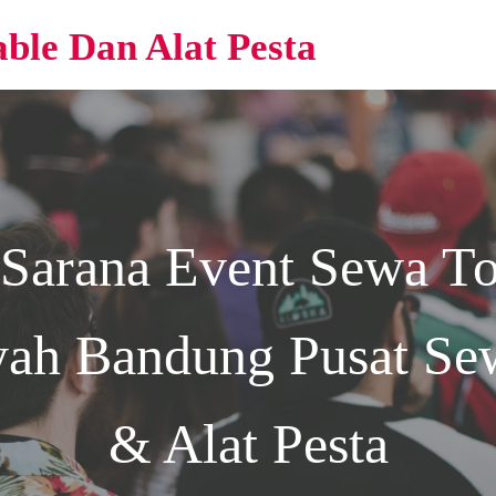
able Dan Alat Pesta
 Sarana Event
Sewa Toi
ayah Bandung
Pusat Sew
& Alat Pesta