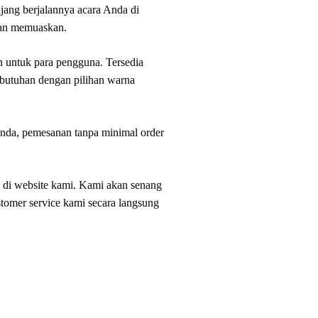
jang berjalannya acara Anda di
dan memuaskan.
n untuk para pengguna. Tersedia
 kebutuhan dengan pilihan warna
Anda, pemesanan tanpa minimal order
ia di website kami. Kami akan senang
stomer service kami secara langsung