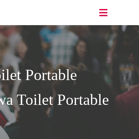
let Portable
a Toilet Portable