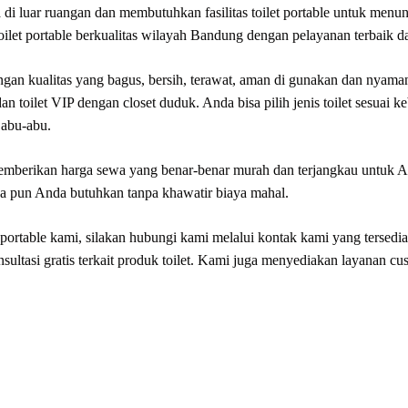
i luar ruangan dan membutuhkan fasilitas toilet portable untuk menun
let portable berkualitas wilayah Bandung dengan pelayanan terbaik 
ngan kualitas yang bagus, bersih, terawat, aman di gunakan dan nyama
dan toilet VIP dengan closet duduk. Anda bisa pilih jenis toilet sesuai
 abu-abu.
 memberikan harga sewa yang benar-benar murah dan terjangkau untuk 
 pun Anda butuhkan tanpa khawatir biaya mahal.
t portable kami, silakan hubungi kami melalui kontak kami yang tersed
ultasi gratis terkait produk toilet. Kami juga menyediakan layanan cu