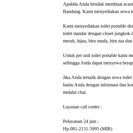
Apabila Anda hendak membuat acara d
Bandung. Kami menyediakan sewa toi
Kami menyediakan toilet portable de
toilet standar dengan closet jongkok 
merah, hijau, biru muda, biru tua dan
Untuk per unit toilet portable kami
sehingga Anda dapat menyewa berapa
Jika Anda tertarik dengan sewa toile
bantu Anda dengan informasi dan kons
melalui chat.
Layanan call center :
Pelayanan 24 jam :
Hp.081-2131-5995 (MIR)