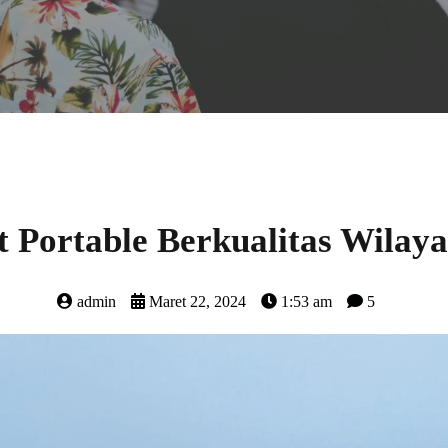
t Portable Berkualitas Wila
admin
Maret 22, 2024
1:53 am
5