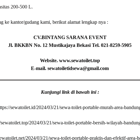
asitas 200-500 L.
 ke kantor/gudang kami, berikut alamat lengkap nya :
CV.BINTANG SARANA EVENT
Jl. BKKBN No. 12 Mustikajaya Bekasi Tel. 021-8259-5905
Website. www.sewatoilet.top
E-mail. sewatoiletidsewa@gmail.com
Kunjungi link di bawah ini :
ttps://sewatoilet.id/2024/03/21/sewa-toilet-portable-murah-area-bandun
//sewatoilet.top/2024/03/21/sewa-toilet-portable-bersih-wilayah-bandun
/sewatoilet.net/2024/03/21/sewa-toilet-portable-praktis-dan-efektif-area-