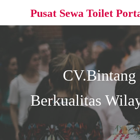
Pusat Sewa Toilet Port
CV.Bintang
Berkualitas Wil