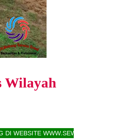
s Wilayah
SITE WWW.SEWATOILET.ID JASA SEWA TOILE