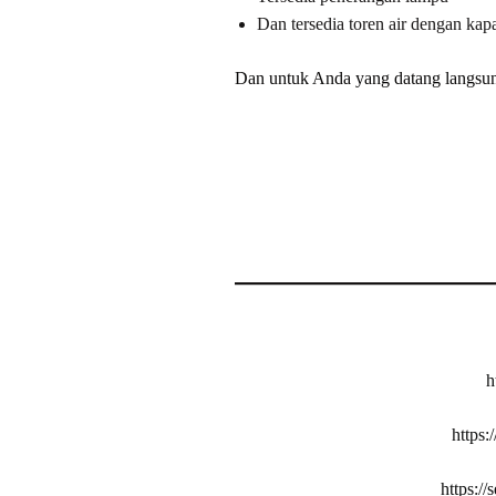
Dan tersedia toren air dengan kap
Dan untuk Anda yang datang langsung
h
https:
https:/