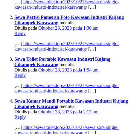
[…]
https://sewatoilet.top/2023/10/27/sewa-sofa-single-
kawasan-industri-indotaisei-karawang/
[…]
Sewa Partisi Pameran Foto Kawasan Industri Kujang
Cikampek Karawang
menulis:
Ditulis pada
Oktober 28, 2023 pada 1:30 am
Reply
[…]
https://sewatoilet.top/2023/10/27/sewa-sofa-single-
kawasan-industri-indotaisei-karawang/
[…]
Sewa Toilet Portable Kawasan Industri Kujang
Cikampek Karawang
menulis:
Ditulis pada
Oktober 28, 2023 pada 1:54 am
Reply
[…]
https://sewatoilet.top/2023/10/27/sewa-sofa-single-
kawasan-industri-indotaisei-karawang/
[…]
Sewa Kamar Mandi Portable Kawasan Industri Kujang
Cikampek Karawang
menulis:
Ditulis pada
Oktober 28, 2023 pada 2:17 am
Reply
[…]
https://sewatoilet.top/2023/10/27/sewa-sofa-single-
kawasan-industri-indotaisei-karawang/
[…]