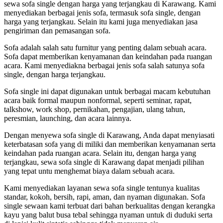
sewa sofa single dengan harga yang terjangkau di Karawang. Kami
menyediakan berbagai jenis sofa, termasuk sofa single, dengan
harga yang terjangkau. Selain itu kami juga menyediakan jasa
pengiriman dan pemasangan sofa.
Sofa adalah salah satu furnitur yang penting dalam sebuah acara.
Sofa dapat memberikan kenyamanan dan keindahan pada ruangan
acara. Kami menyediakna berbagai jenis sofa salah satunya sofa
single, dengan harga terjangkau.
Sofa single ini dapat digunakan untuk berbagai macam kebutuhan
acara baik formal maupun nonformal, seperti seminar, rapat,
talkshow, work shop, pernikahan, pengajian, ulang tahun,
peresmian, launching, dan acara lainnya.
Dengan menyewa sofa single di Karawang, Anda dapat menyiasati
keterbatasan sofa yang di miliki dan memberikan kenyamanan serta
keindahan pada ruangan acara. Selain itu, dengan harga yang
terjangkau, sewa sofa single di Karawang dapat menjadi pilihan
yang tepat untu menghemat biaya dalam sebuah acara.
Kami menyediakan layanan sewa sofa single tentunya kualitas
standar, kokoh, bersih, rapi, aman, dan nyaman digunakan. Sofa
single sewaan kami terbuat dari bahan berkualitas dengan kerangka
kayu yang balut busa tebal sehingga nyaman untuk di duduki serta