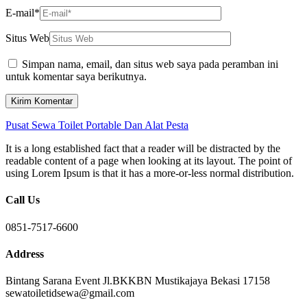
E-mail
*
Situs Web
Simpan nama, email, dan situs web saya pada peramban ini
untuk komentar saya berikutnya.
Pusat Sewa Toilet Portable Dan Alat Pesta
It is a long established fact that a reader will be distracted by the
readable content of a page when looking at its layout. The point of
using Lorem Ipsum is that it has a more-or-less normal distribution.
Call Us
0851-7517-6600
Address
Bintang Sarana Event Jl.BKKBN Mustikajaya Bekasi 17158
sewatoiletidsewa@gmail.com