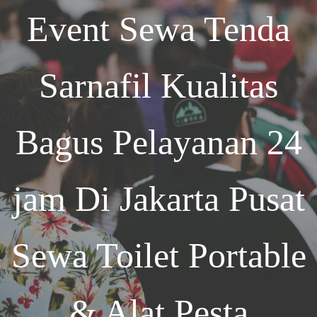
Event
Sewa Tenda
Sarnafil Kualitas
Bagus Pelayanan 24
jam Di Jakarta
Pusat
Sewa Toilet Portable
& Alat Pesta