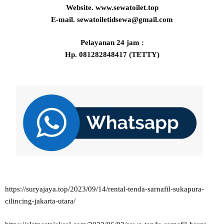
Website. www.sewatoilet.top
E-mail. sewatoiletidsewa@gmail.com
Pelayanan 24 jam :
Hp. 081282848417 (TETTY)
https://suryajaya.top/2023/09/14/rental-tenda-sarnafil-sukapura-
cilincing-jakarta-utara/