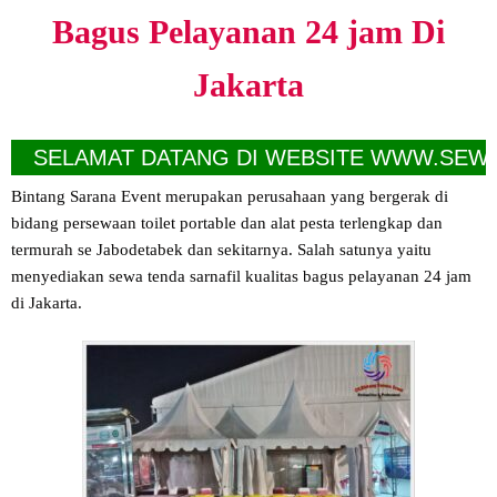
Bagus Pelayanan 24 jam Di
Jakarta
ELAMAT DATANG DI WEBSITE WWW.SEWATOILE
Bintang Sarana Event merupakan perusahaan yang bergerak di
bidang persewaan toilet portable dan alat pesta terlengkap dan
termurah se Jabodetabek dan sekitarnya. Salah satunya yaitu
menyediakan sewa tenda sarnafil kualitas bagus pelayanan 24 jam
di Jakarta.