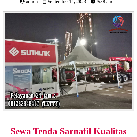
admin
September 14, 2023
9:38 am
Sewa Tenda Sarnafil Kualitas