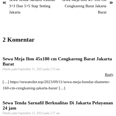
3×3 Dan 5×5 Siap Setting
Cengkareng Barat Jakarta
Jakarta
Barat
2 Komentar
Sewa Meja Ibm 45x180 cm Cengkareng Barat Jakarta
Barat
Ditulis pada
September 11, 2023 pada 2:53 am
Reply
[…]
https://sewatoilet.top/2023/09/11/sewa-meja-bundar-diameter-
160-cm-cengkareng-jakarta-barat/
[…]
Sewa Tenda Sarnafil Berkualitas Di Jakarta Pelayanan
24 jam
Ditulis pada
September 12, 2023 pada 2:27 am