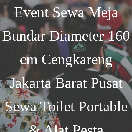
Event
Sewa Meja
Bundar Diameter 160
cm Cengkareng
Jakarta Barat
Pusat
Sewa Toilet Portable
& Alat Pesta