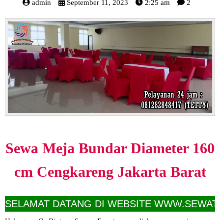
admin
September 11, 2023
2:25 am
2
Sewa Meja Bundar Diameter 160
cm Cengkareng Jakarta Barat
AMAT DATANG DI WEBSITE WWW.SEWATOILET.