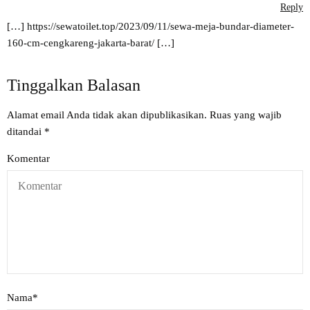
Reply
[…]
https://sewatoilet.top/2023/09/11/sewa-meja-bundar-diameter-
160-cm-cengkareng-jakarta-barat/
[…]
Tinggalkan Balasan
Alamat email Anda tidak akan dipublikasikan.
Ruas yang wajib
ditandai
*
Komentar
Nama
*