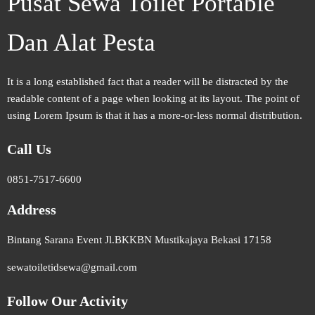
Pusat Sewa Toilet Portable
Dan Alat Pesta
It is a long established fact that a reader will be distracted by the
readable content of a page when looking at its layout. The point of
using Lorem Ipsum is that it has a more-or-less normal distribution.
Call Us
0851-7517-6600
Address
Bintang Sarana Event Jl.BKKBN Mustikajaya Bekasi 17158
sewatoiletidsewa@gmail.com
Follow Our Activity