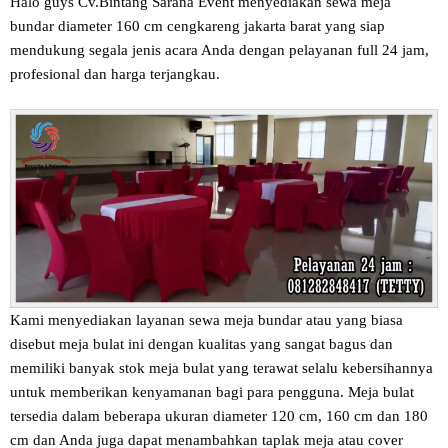
Halo guys Cv.Bintang Sarana Event menyediakan sewa meja
bundar diameter 160 cm cengkareng jakarta barat yang siap
mendukung segala jenis acara Anda dengan pelayanan full 24 jam,
profesional dan harga terjangkau.
Kami menyediakan layanan sewa meja bundar atau yang biasa
disebut meja bulat ini dengan kualitas yang sangat bagus dan
memiliki banyak stok meja bulat yang terawat selalu kebersihannya
untuk memberikan kenyamanan bagi para pengguna. Meja bulat
tersedia dalam beberapa ukuran diameter 120 cm, 160 cm dan 180
cm dan Anda juga dapat menambahkan taplak meja atau cover