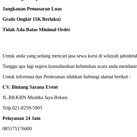
Jangkauan Pemasaran Luas
Gratis Ongkir {SK Berlaku}
Tidak Ada Batas Minimal Order
Untuk anda yang sedang mencari jasa sewa kursi di wilayah jabodeta
Tunggu apa lagi segera konsultasikan kebutuhan acara anda mendata
Untuk informasi dan Pemesanan silahkan hubungi alamat berikut :
CV. Bintang Sarana Event
JL.BKKBN Mustika Jaya Bekasi
Telp.021-8259-5905
Pelayanan 24 Jam
085175176600