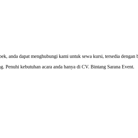
bek, anda dapat menghubungi kami untuk sewa kursi, tersedia dengan b
ng. Penuhi kebutuhan acara anda hanya di CV. Bintang Sarana Event.