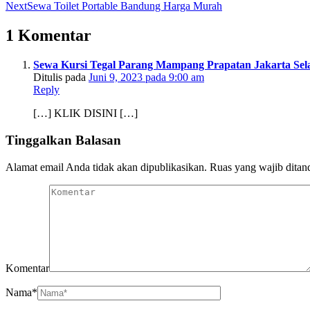
Next
Sewa Toilet Portable Bandung Harga Murah
1 Komentar
Sewa Kursi Tegal Parang Mampang Prapatan Jakarta Sel
Ditulis pada
Juni 9, 2023 pada 9:00 am
Reply
[…] KLIK DISINI […]
Tinggalkan Balasan
Alamat email Anda tidak akan dipublikasikan.
Ruas yang wajib ditan
Komentar
Nama
*