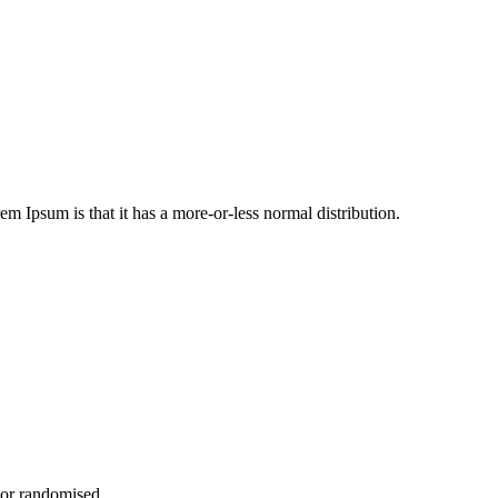
rem Ipsum is that it has a more-or-less normal distribution.
, or randomised