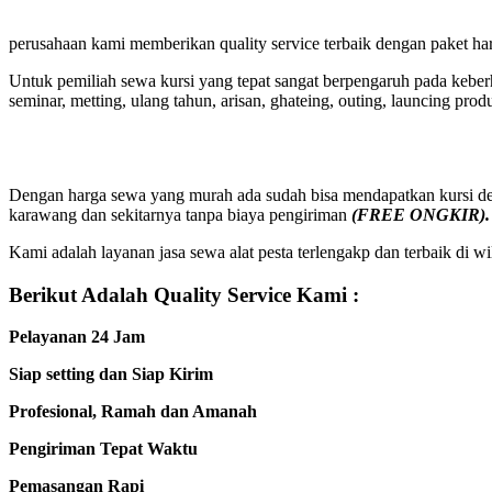
perusahaan kami memberikan quality service terbaik dengan paket ha
Untuk pemiliah sewa kursi yang tepat sangat berpengaruh pada keber
seminar, metting, ulang tahun, arisan, ghateing, outing, launcing prod
Dengan harga sewa yang murah ada sudah bisa mendapatkan kursi denga
karawang dan sekitarnya tanpa biaya
pengiriman
(FREE ONGKIR).
Kami adalah layanan jasa sewa alat pesta terlengakp dan terbaik di
Berikut Adalah Quality Service Kami :
Pelayanan 24 Jam
Siap setting dan Siap Kirim
Profesional, Ramah dan Amanah
Pengiriman Tepat Waktu
Pemasangan Rapi