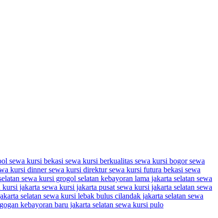
ool
sewa kursi bekasi
sewa kursi berkualitas
sewa kursi bogor
sewa
wa kursi dinner
sewa kursi direktur
sewa kursi futura bekasi
sewa
 selatan
sewa kursi grogol selatan kebayoran lama jakarta selatan
sewa
 kursi jakarta
sewa kursi jakarta pusat
sewa kursi jakarta selatan
sewa
akarta selatan
sewa kursi lebak bulus cilandak jakarta selatan
sewa
gogan kebayoran baru jakarta selatan
sewa kursi pulo