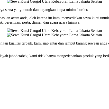
rga sewa yang murah dan terjangkau tanpa minimal order.
hasilan acara anda, oleh karena itu kami menyediakan sewa kursi untu
uk, peresmian, pesta, dinner, dan acara-acara lainnya.
n kualitas terbaik, kami siap antar dan jemput barang sewaan anda di 
 wilayah jabodetabek, kami tidak hanya mengedepankan produk yang ber