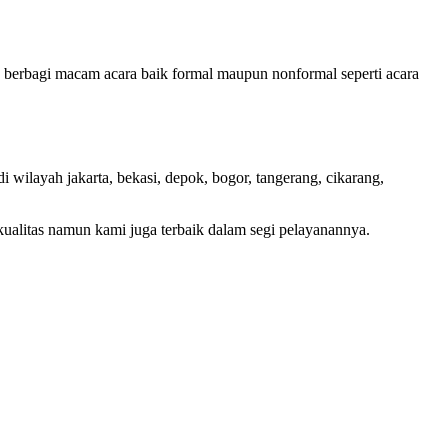
k berbagi macam acara baik formal maupun nonformal seperti acara
wilayah jakarta, bekasi, depok, bogor, tangerang, cikarang,
kualitas namun kami juga terbaik dalam segi pelayanannya.