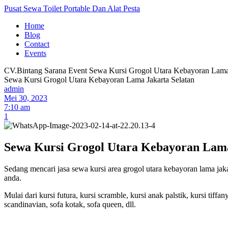
Pusat Sewa Toilet Portable Dan Alat Pesta
Home
Blog
Contact
Events
CV.Bintang Sarana Event
Sewa Kursi Grogol Utara Kebayoran Lama 
Sewa Kursi Grogol Utara Kebayoran Lama Jakarta Selatan
admin
Mei 30, 2023
7:10 am
1
Sewa Kursi Grogol Utara Kebayoran Lama
Sedang mencari jasa sewa kursi area grogol utara kebayoran lama ja
anda.
Mulai dari kursi futura, kursi scramble, kursi anak palstik, kursi tiffany
scandinavian, sofa kotak, sofa queen, dll.