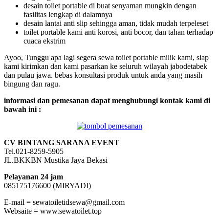
desain toilet portable di buat senyaman mungkin dengan
fasilitas lengkap di dalamnya
desain lantai anti slip sehingga aman, tidak mudah terpeleset
toilet portable kami anti korosi, anti bocor, dan tahan terhadap
cuaca ekstrim
Ayoo, Tunggu apa lagi segera sewa toilet portable milik kami, siap
kami kirimkan dan kami pasarkan ke seluruh wilayah jabodetabek
dan pulau jawa. bebas konsultasi produk untuk anda yang masih
bingung dan ragu.
informasi dan pemesanan dapat menghubungi kontak kami di
bawah ini :
CV BINTANG SARANA EVENT
Tel.021-8259-5905
JL.BKKBN Mustika Jaya Bekasi
Pelayanan 24 jam
085175176600 (MIRYADI)
E-mail = sewatoiletidsewa@gmail.com
Websaite = www.sewatoilet.top