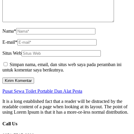
Nama
*
E-mail
*
Situs Web
Simpan nama, email, dan situs web saya pada peramban ini
untuk komentar saya berikutnya.
Pusat Sewa Toilet Portable Dan Alat Pesta
It is a long established fact that a reader will be distracted by the
readable content of a page when looking at its layout. The point of
using Lorem Ipsum is that it has a more-or-less normal distribution.
Call Us