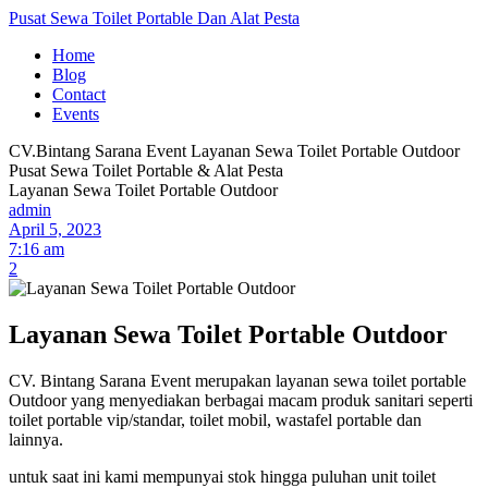
Pusat Sewa Toilet Portable Dan Alat Pesta
Home
Blog
Contact
Events
CV.Bintang Sarana Event
Layanan Sewa Toilet Portable Outdoor
Pusat Sewa Toilet Portable & Alat Pesta
Layanan Sewa Toilet Portable Outdoor
admin
April 5, 2023
7:16 am
2
Layanan Sewa Toilet Portable Outdoor
CV. Bintang Sarana Event merupakan layanan sewa toilet portable
Outdoor yang menyediakan berbagai macam produk sanitari seperti
toilet portable vip/standar, toilet mobil, wastafel portable dan
lainnya.
untuk saat ini kami mempunyai stok hingga puluhan unit toilet