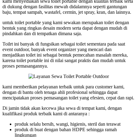
kami menyediakan sewa toilet portable dengan kualitas terbaik serta
di dukung dengan fasilitas mewah didalamnya seperti gantungan
baju, tempat sampah, wastafel, cermin, jet spray, kran, dan lainnya.
untuk toilet portable yang kami sewakan merupakan toilet dengan
bentuk yang ringkas desain modern serta dapat dengan mudah di
pindahkan dan di tempatkan dimana saja.
Toilrt ini banyak di fungsikan sebagai toilet sementara pada saat
event outdoor, banyak event organizer yang mencari dan
menjadikan toilet ini sebagai bentuk pemecahan masalah mereka,
karena toilet portable ini di nilai sangat praktis dan mudah untuk
proses pemasangannya.
kami memberikan pelayanan terbaik untuk para customer kami,
dengan di bantu oleh tenaga ahli profesional sehingga dapat
mencipatakan proses pemasangan toilet yang efesien, cepat dan rapi.
Di jamin tidak akan kecewa jika sewa di tempat kami, dengan
kualifikasi produk terbaik kami di antaranya :
produk selalu bersih, wangi, higienis, steril dan terawat
produk di buat dengan bahan HDPE sehingga ramah
lingkungan