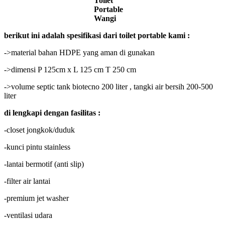
Toilet
Portable
Wangi
berikut ini adalah spesifikasi dari toilet portable kami :
->material bahan HDPE yang aman di gunakan
->dimensi P 125cm x L 125 cm T 250 cm
->volume septic tank biotecno 200 liter , tangki air bersih 200-500
liter
di lengkapi dengan fasilitas :
-closet jongkok/duduk
-kunci pintu stainless
-lantai bermotif (anti slip)
-filter air lantai
-premium jet washer
-ventilasi udara