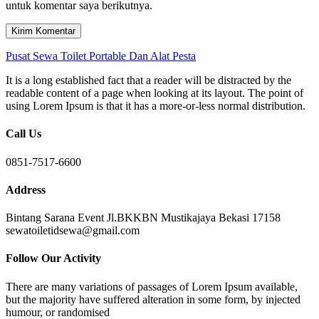
untuk komentar saya berikutnya.
Pusat Sewa Toilet Portable Dan Alat Pesta
It is a long established fact that a reader will be distracted by the
readable content of a page when looking at its layout. The point of
using Lorem Ipsum is that it has a more-or-less normal distribution.
Call Us
0851-7517-6600
Address
Bintang Sarana Event Jl.BKKBN Mustikajaya Bekasi 17158
sewatoiletidsewa@gmail.com
Follow Our Activity
There are many variations of passages of Lorem Ipsum available,
but the majority have suffered alteration in some form, by injected
humour, or randomised