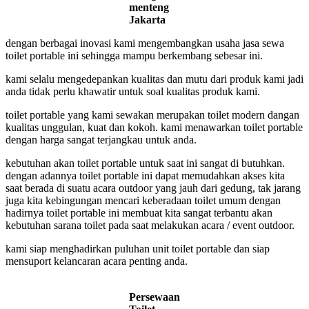
menteng
Jakarta
dengan berbagai inovasi kami mengembangkan usaha jasa sewa
toilet portable ini sehingga mampu berkembang sebesar ini.
kami selalu mengedepankan kualitas dan mutu dari produk kami jadi
anda tidak perlu khawatir untuk soal kualitas produk kami.
toilet portable yang kami sewakan merupakan toilet modern dangan
kualitas unggulan, kuat dan kokoh. kami menawarkan toilet portable
dengan harga sangat terjangkau untuk anda.
kebutuhan akan toilet portable untuk saat ini sangat di butuhkan.
dengan adannya toilet portable ini dapat memudahkan akses kita
saat berada di suatu acara outdoor yang jauh dari gedung, tak jarang
juga kita kebingungan mencari keberadaan toilet umum dengan
hadirnya toilet portable ini membuat kita sangat terbantu akan
kebutuhan sarana toilet pada saat melakukan acara / event outdoor.
kami siap menghadirkan puluhan unit toilet portable dan siap
mensuport kelancaran acara penting anda.
Persewaan