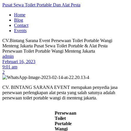
Pusat Sewa Toilet Portable Dan Alat Pesta
Home
Blog
Contact
Events
CV.Bintang Sarana Event
Persewaan Toilet Portable Wangi
Menteng Jakarta
Pusat Sewa Toilet Portable & Alat Pesta
Persewaan Toilet Portable Wangi Menteng Jakarta
admin
Februari 16, 2023
9:01 am
2
CV. BINTANG SARANA EVENT merupakan penyedia jasa
persewaan perlengkapan alat pesta yang salah satunya adalah
persewaan toilet portable wangi di menteng jakarta.
Persewaan
Toilet
Portable
Wangi