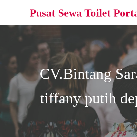
Pusat Sewa Toilet Port
CV.Bintang Sa
tiffany putih d