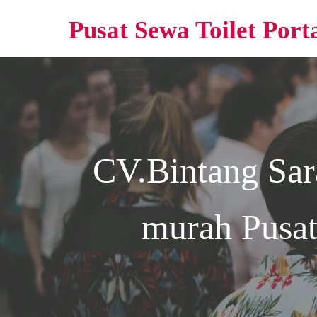
Pusat Sewa Toilet Port
CV.Bintang Sa
murah
Pusat