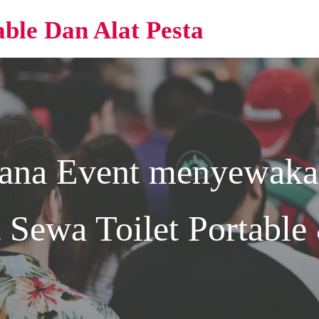
able Dan Alat Pesta
rana Event
menyewakan 
 Sewa Toilet Portable 