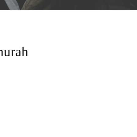
murah