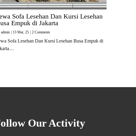
ewa Sofa Lesehan Dan Kursi Lesehan
usa Empuk di Jakarta
y
admin
|
13
Mar, 25
|
2 Comments
ewa Sofa Lesehan Dan Kursi Lesehan Busa Empuk di
akarta…
ollow Our Activity