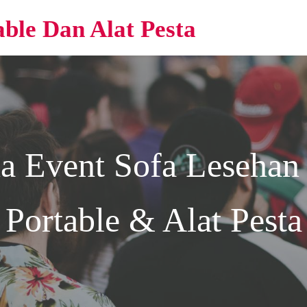
able Dan Alat Pesta
na Event
Sofa Lesehan
Portable & Alat Pesta