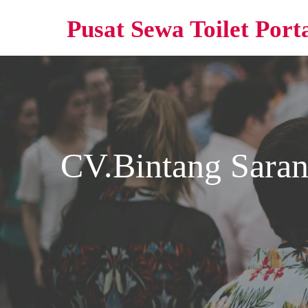
Pusat Sewa Toilet Port
CV.Bintang Sara